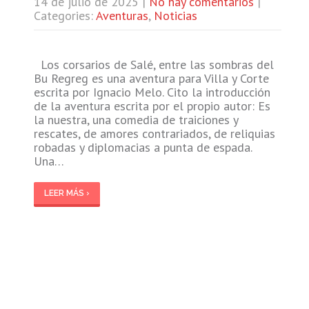
14 de julio de 2025
|
No hay comentarios
|
Categories:
Aventuras
,
Noticias
Los corsarios de Salé, entre las sombras del
Bu Regreg es una aventura para Villa y Corte
escrita por Ignacio Melo. Cito la introducción
de la aventura escrita por el propio autor: Es
la nuestra, una comedia de traiciones y
rescates, de amores contrariados, de reliquias
robadas y diplomacias a punta de espada.
Una…
LEER MÁS ›