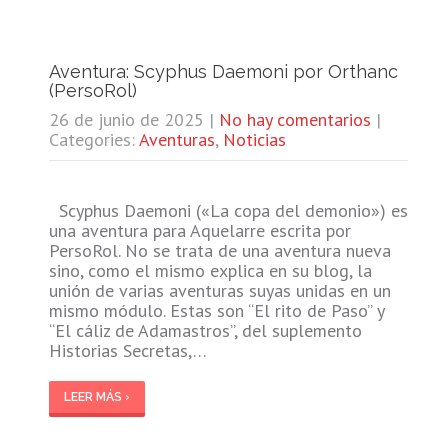
Aventura: Scyphus Daemoni por Orthanc
(PersoRol)
26 de junio de 2025
|
No hay comentarios
|
Categories:
Aventuras
,
Noticias
Scyphus Daemoni («La copa del demonio») es
una aventura para Aquelarre escrita por
PersoRol. No se trata de una aventura nueva
sino, como el mismo explica en su blog, la
unión de varias aventuras suyas unidas en un
mismo módulo. Estas son “El rito de Paso” y
“El cáliz de Adamastros”, del suplemento
Historias Secretas,…
LEER MÁS ›