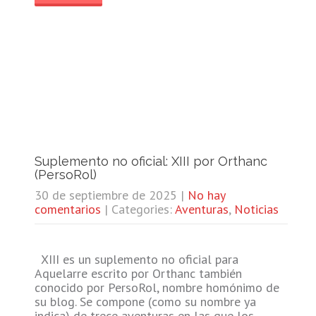
Suplemento no oficial: XIII por Orthanc
(PersoRol)
30 de septiembre de 2025
|
No hay
comentarios
| Categories:
Aventuras
,
Noticias
XIII es un suplemento no oficial para
Aquelarre escrito por Orthanc también
conocido por PersoRol, nombre homónimo de
su blog. Se compone (como su nombre ya
indica) de trece aventuras en las que los