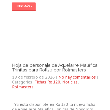
LEER MÁS ›
Hoja de personaje de Aquelarre Maléfica
Trinitas para Roll20 por Rolmasters
19 de febrero de 2026
|
No hay comentarios
|
Categories:
Fichas Roll20
,
Noticias
,
Rolmasters
Ya está disponible en Roll20 la nueva ficha
de Aquelarre Maléfica Trinitas de Nosolorol.