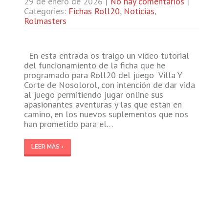
29 de enero de 2026
|
No hay comentarios
|
Categories:
Fichas Roll20
,
Noticias
,
Rolmasters
En esta entrada os traigo un video tutorial
del funcionamiento de la ficha que he
programado para Roll20 del juego Villa Y
Corte de Nosolorol, con intención de dar vida
al juego permitiendo jugar online sus
apasionantes aventuras y las que están en
camino, en los nuevos suplementos que nos
han prometido para el…
LEER MÁS ›