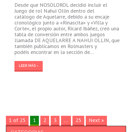
Desde que NOSOLOROL decidió incluir el
Juego de rol Nahui Ollin dentro del
catálogo de Aquelarre, debido a su encaje
cronológico junto a «Rinascita» y «Villa y
Corte«, el propio autor, Ricard Ibáñez, creó una
tabla de conversión entre ambos juegos
llamada DE AQUELARRE A NAHUI OLLIN, que
también publicamos en Rolmasters y
podéis encontrar en la sección de…
LEER MÁS ›
1 of 25
1
2
3
…
25
Next »