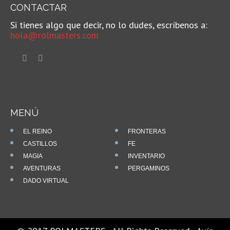
CONTACTAR
Si tienes algo que decir, no lo dudes, escríbenos a:
hola@rolmasters.com
MENÚ
EL REINO
FRONTERAS
CASTILLOS
FE
MAGIA
INVENTARIO
AVENTURAS
PERGAMINOS
DADO VIRTUAL