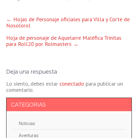
OTRAS
←
Hojas de Personaje oficiales para Villa y Corte de
Nosolorol
ENTRADAS
Hoja de personaje de Aquelarre Maléfica Trinitas
para Roll20 por Rolmasters
→
Deja una respuesta
Lo siento, debes estar
conectado
para publicar un
comentario.
CATEGORIAS
Noticias
Aventuras