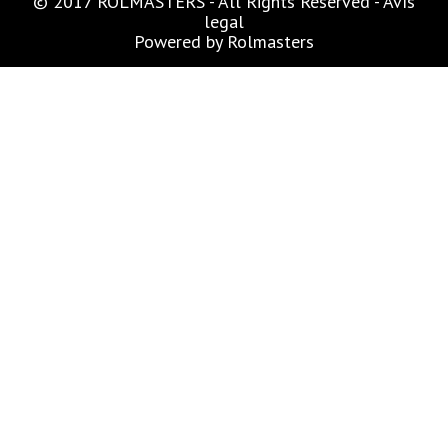
© 2017 ROLMASTERS - All Rights Reserved -
Avís
legal
Powered by
Rolmasters