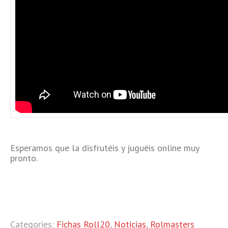
Esperamos que la disfrutéis y juguéis online muy
pronto.
Categories:
Fichas Roll20
,
Noticias
,
Rolmasters