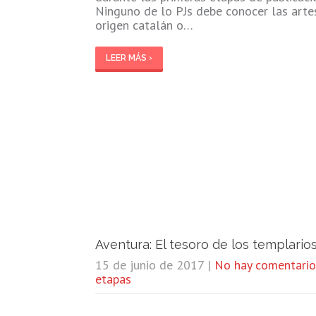
Ninguno de lo PJs debe conocer las arte
origen catalán o…
LEER MÁS ›
Aventura: El tesoro de los templarios
15 de junio de 2017
|
No hay comentario
etapas