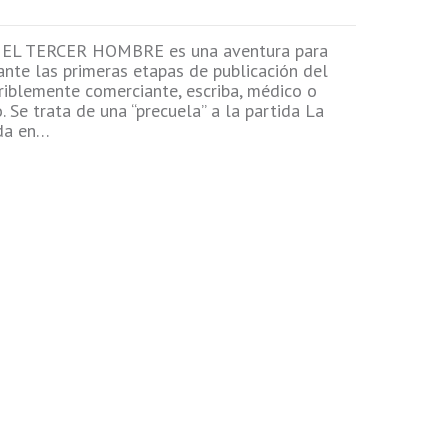
EL TERCER HOMBRE es una aventura para
rante las primeras etapas de publicación del
eriblemente comerciante, escriba, médico o
. Se trata de una “precuela” a la partida La
ada en…