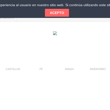
eriencia al usuario en nuestro sitio web. Si continúa utilizando este 
ACEPTO
CASTILLOS
FE
MAGIA
INVENTARIO