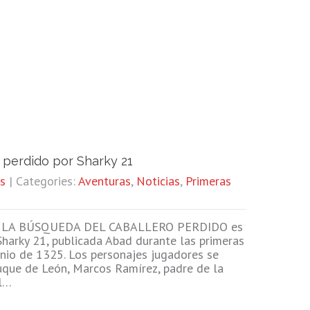
 perdido por Sharky 21
s
| Categories:
Aventuras
,
Noticias
,
Primeras
LA BÚSQUEDA DEL CABALLERO PERDIDO es
Sharky 21, publicada Abad durante las primeras
unio de 1325. Los personajes jugadores se
duque de León, Marcos Ramírez, padre de la
el…