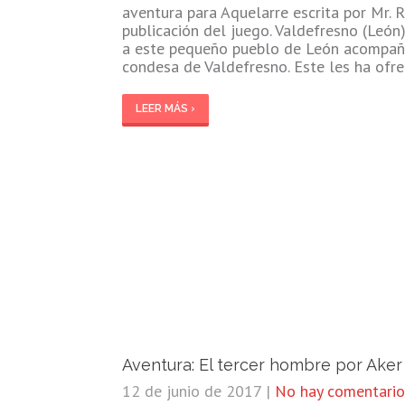
aventura para Aquelarre escrita por Mr. 
publicación del juego. Valdefresno (Leó
a este pequeño pueblo de León acompaña
condesa de Valdefresno. Este les ha ofr
LEER MÁS ›
Aventura: El tercer hombre por Aker
12 de junio de 2017
|
No hay comentario