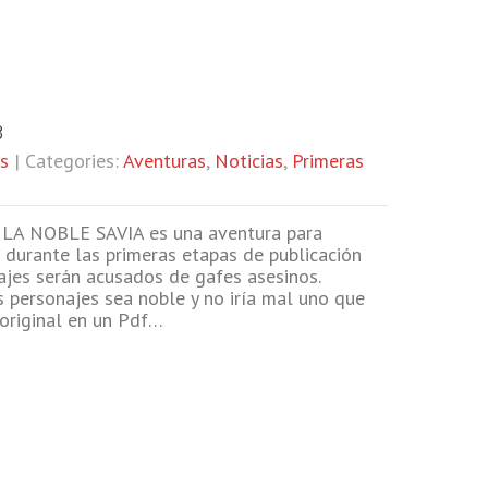
3
s
| Categories:
Aventuras
,
Noticias
,
Primeras
LA NOBLE SAVIA es una aventura para
a durante las primeras etapas de publicación
najes serán acusados de gafes asesinos.
s personajes sea noble y no iría mal uno que
 original en un Pdf…