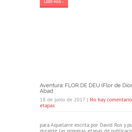
LEER MÁS ›
Aventura: FLOR DE DEU (Flor de Dio
Abad
18 de junio de 2017
|
No hay comentario
etapas
para Aquelarre escrita por David Ros y 
durante las primeras etapas de publicaci