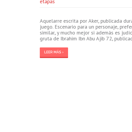
etapas
Aquelarre escrita por Aker, publicada du
juego. Escenario para un personaje, pref
similar, y mucho mejor si además es judío
gruta de Ibrahim Ibn Abu Ajib 72, public
LEER MÁS ›