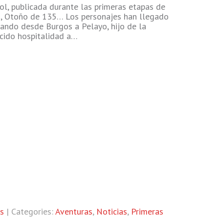
Rol, publicada durante las primeras etapas de
n), Otoño de 135… Los personajes han llegado
ndo desde Burgos a Pelayo, hijo de la
ecido hospitalidad a…
s
| Categories:
Aventuras
,
Noticias
,
Primeras