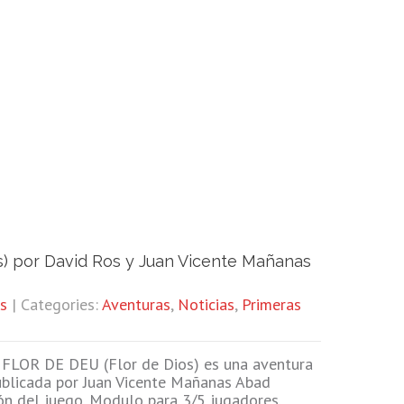
s) por David Ros y Juan Vicente Mañanas
s
| Categories:
Aventuras
,
Noticias
,
Primeras
FLOR DE DEU (Flor de Dios) es una aventura
publicada por Juan Vicente Mañanas Abad
ón del juego. Modulo para 3/5 jugadores.