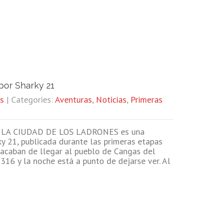
por Sharky 21
s
| Categories:
Aventuras
,
Noticias
,
Primeras
LA CIUDAD DE LOS LADRONES es una
ky 21, publicada durante las primeras etapas
 acaban de llegar al pueblo de Cangas del
1316 y la noche está a punto de dejarse ver. Al