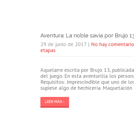
Aventura: La noble savia por Brujo 1
29 de junio de 2017
|
No hay comentario
etapas
Aquelarre escrita por Brujo 13, publicad
del juego. En esta aventurilla los perso
Requisitos: Imprescindible que uno de lo
supiese algo de hechicería. Maquetación
LEER MÁS ›