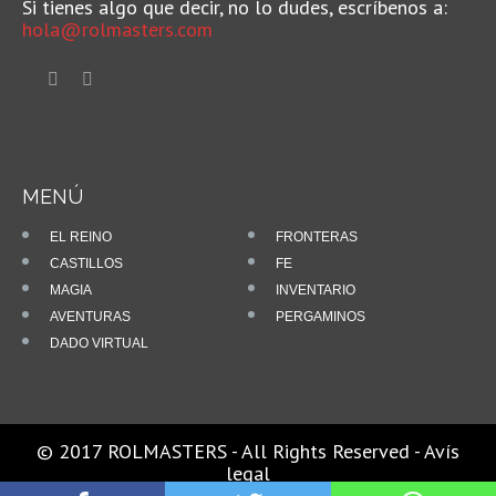
Si tienes algo que decir, no lo dudes, escríbenos a:
hola@rolmasters.com
MENÚ
EL REINO
FRONTERAS
CASTILLOS
FE
MAGIA
INVENTARIO
AVENTURAS
PERGAMINOS
DADO VIRTUAL
© 2017 ROLMASTERS - All Rights Reserved -
Avís
legal
Powered by
Rolmasters