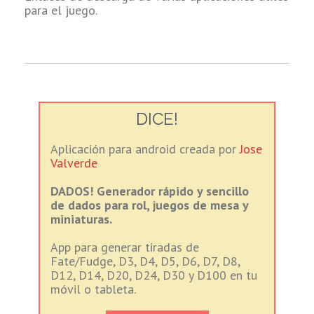
para el juego.
DICE!
Aplicación para android creada por
Jose
Valverde
DADOS! Generador rápido y sencillo
de dados para rol, juegos de mesa y
miniaturas.
App para generar tiradas de
Fate/Fudge, D3, D4, D5, D6, D7, D8,
D12, D14, D20, D24, D30 y D100 en tu
móvil o tableta.