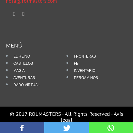
hola@rolmasters.com
MENÚ
EL REINO
FRONTERAS
CASTILLOS
FE
MAGIA
INVENTARIO
AVENTURAS
PERGAMINOS
DADO VIRTUAL
© 2017 ROLMASTERS - All Rights Reserved -
Avís
legal
Powered by
Rolmasters