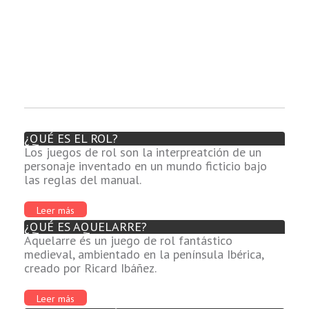
¿QUÉ ES EL ROL?
Los juegos de rol son la interpreatción de un
personaje inventado en un mundo ficticio bajo
las reglas del manual.
Leer más
¿QUÉ ES AQUELARRE?
Aquelarre és un juego de rol fantástico
medieval, ambientado en la península Ibérica,
creado por Ricard Ibáñez.
Leer más