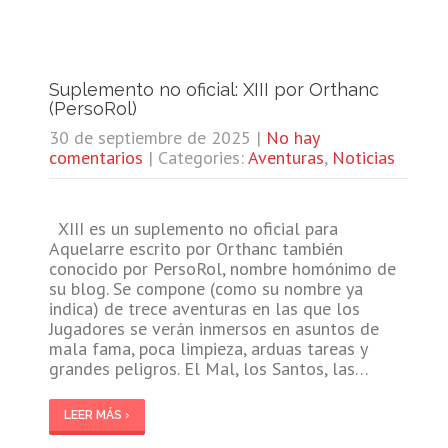
Suplemento no oficial: XIII por Orthanc
(PersoRol)
30 de septiembre de 2025
|
No hay
comentarios
| Categories:
Aventuras
,
Noticias
XIII es un suplemento no oficial para
Aquelarre escrito por Orthanc también
conocido por PersoRol, nombre homónimo de
su blog. Se compone (como su nombre ya
indica) de trece aventuras en las que los
Jugadores se verán inmersos en asuntos de
mala fama, poca limpieza, arduas tareas y
grandes peligros. El Mal, los Santos, las…
LEER MÁS ›