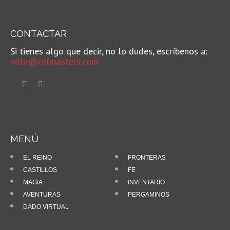
CONTACTAR
Si tienes algo que decir, no lo dudes, escríbenos a:
hola@rolmasters.com
MENÚ
EL REINO
FRONTERAS
CASTILLOS
FE
MAGIA
INVENTARIO
AVENTURAS
PERGAMINOS
DADO VIRTUAL