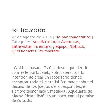
Ko-Fi Rolmasters
27 de agosto de 2024
|
No hay comentarios
|
Categories:
Aquelarrelogía
,
Aventuras
,
Entrevistas
,
Inventario y equipo
,
Noticias
,
Questionarres
,
Rolmasters
Casi han pasado 7 años desde que decidí
abrir este portal web, Rolmasters, con la
intención de crear un repositorio donde
encontrar todo el material fan-made sobre el
decano de los juegos de rol españoles, el
siempre demoníaco y medieval, Aquelarre, de
Maese Ricard Ibáñez y un poco, con el permiso
de éste, de…