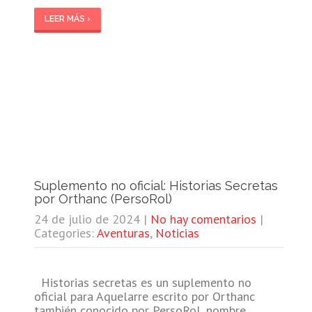
LEER MÁS ›
Suplemento no oficial: Historias Secretas
por Orthanc (PersoRol)
24 de julio de 2024
|
No hay comentarios
|
Categories:
Aventuras
,
Noticias
Historias secretas es un suplemento no
oficial para Aquelarre escrito por Orthanc
también conocido por PersoRol, nombre