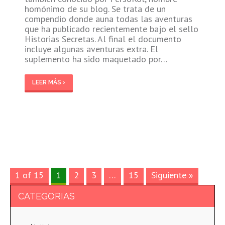
homónimo de su blog. Se trata de un
compendio donde auna todas las aventuras
que ha publicado recientemente bajo el sello
Historias Secretas. Al final el documento
incluye algunas aventuras extra. El
suplemento ha sido maquetado por…
LEER MÁS ›
1 of 15
1
2
3
…
15
Siguiente »
CATEGORIAS