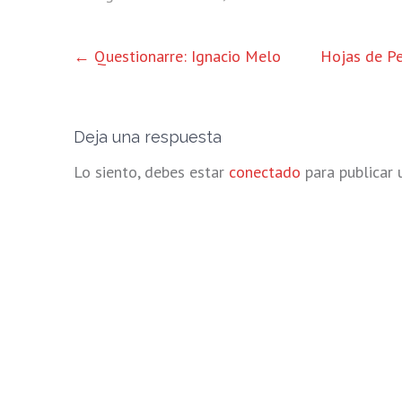
OTRAS
←
Questionarre: Ignacio Melo
Hojas de Pe
ENTRADAS
Deja una respuesta
Lo siento, debes estar
conectado
para publicar 