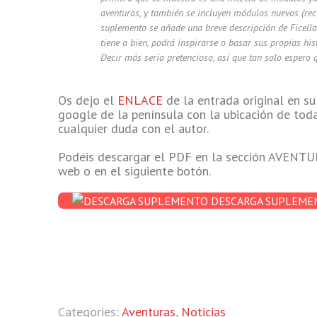
aventuras, y también se incluyen módulos nuevos (reci
suplemento se añade una breve descripción de Ficellas,
tiene a bien, podrá inspirarse o basar sus propias his
Decir más sería pretencioso, así que tan solo espero 
Os dejo el
ENLACE
de la entrada original en s
google de la península con la ubicación de to
cualquier duda con el autor.
Podéis descargar el PDF en la sección AVEN
web o en el siguiente botón.
DESCARGA SUPLEME
Categories:
Aventuras
,
Noticias