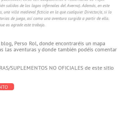
én salidos de los lagos infernales del Averno). Además, en este
 una villa medieval ficticia en la que cualquier Director/a, si lo
torias de juego, así como una aventura surgida a partir de ella.
que os agrade este trabajo.
u blog, Perso Rol, donde encontraréis un mapa
das las aventuras y donde también podéis comentar
TURAS/SUPLEMENTOS NO OFICIALES de este sitio
NTO