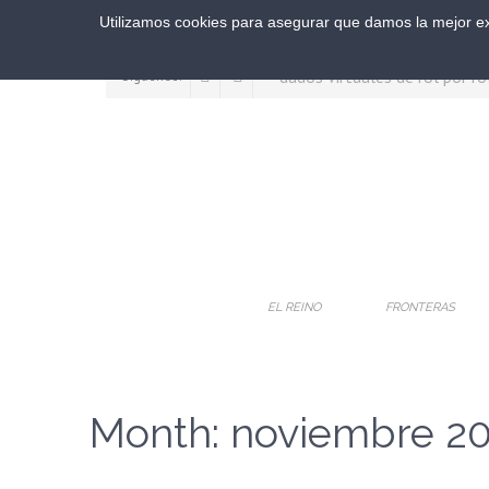
Utilizamos cookies para asegurar que damos la mejor exp
Síguenos:
EL REINO
FRONTERAS
Month:
noviembre 2