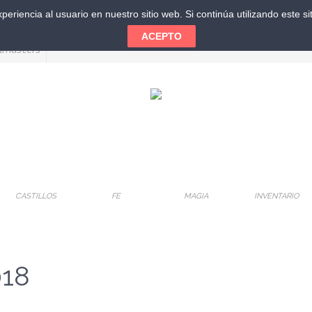
eriencia al usuario en nuestro sitio web. Si continúa utilizando este 
ACEPTO
CASTILLOS
FE
MAGIA
INVENTARIO
018