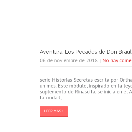
Aventura: Los Pecados de Don Braul
06 de noviembre de 2018
|
No hay come
serie Historias Secretas escrita por Ort
un mes. Este módulo, inspirado en la ley
suplemento de Rinascita, se inicia en el
la ciudad,…
LEER MÁS ›