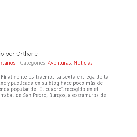
io por Orthanc
ntarios
| Categories:
Aventuras
,
Noticias
Finalmente os traemos la sexta entrega de la
hanc y publicada en su blog hace poco más de
enda popular de “El cuadro”, recogido en el
 Arrabal de San Pedro, Burgos, a extramuros de