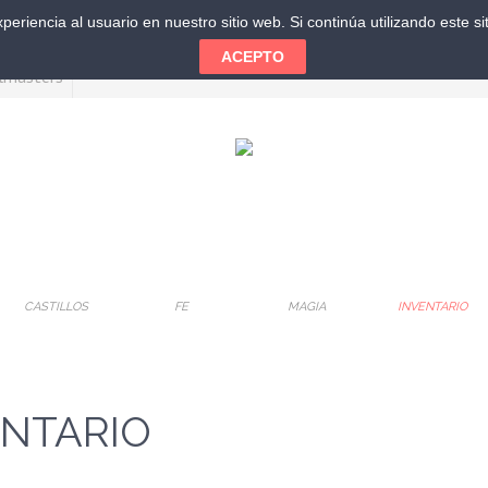
eriencia al usuario en nuestro sitio web. Si continúa utilizando este 
ACEPTO
CASTILLOS
FE
MAGIA
INVENTARIO
ENTARIO