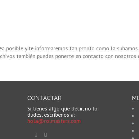
sea posible y te informaremos tan pronto como la subamos
archivos también puedes ponerte en contacto con nosotros 
CONTACTAR
M
Si tienes algo que decir, no lo
dudes, escríbenos a:
hola@rolmasters.com