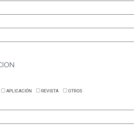
CION
APLICACIÓN
REVISTA
OTROS