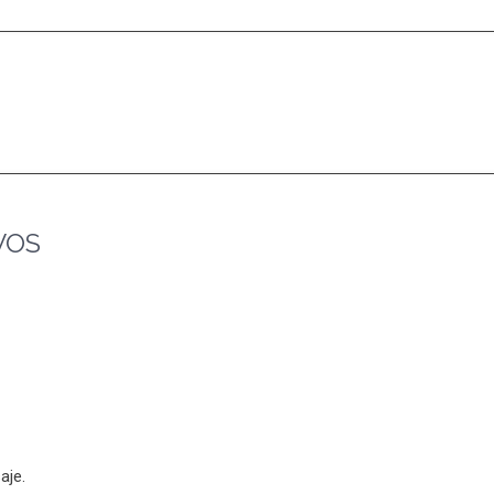
VOS
aje.