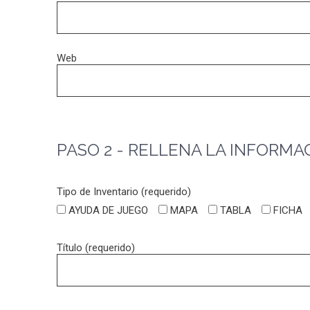
Web
PASO 2 - RELLENA LA INFORMA
Tipo de Inventario (requerido)
AYUDA DE JUEGO
MAPA
TABLA
FICHA
Título (requerido)