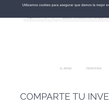
Utilizamos cookies para asegurar que damos la mejor exp
Síguenos:
EL REINO
FRONTERAS
COMPARTE TU INV