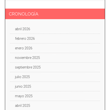
CRONOLOGÍA
abril 2026
febrero 2026
enero 2026
noviembre 2025
septiembre 2025
julio 2025
junio 2025
mayo 2025
abril 2025