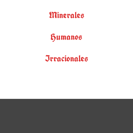
Minerales
Humanos
Irracionales