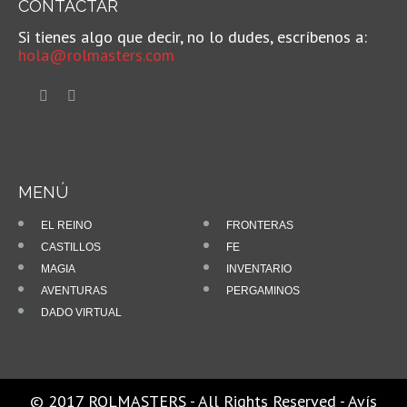
CONTACTAR
Si tienes algo que decir, no lo dudes, escríbenos a:
hola@rolmasters.com
MENÚ
EL REINO
FRONTERAS
CASTILLOS
FE
MAGIA
INVENTARIO
AVENTURAS
PERGAMINOS
DADO VIRTUAL
© 2017 ROLMASTERS - All Rights Reserved -
Avís