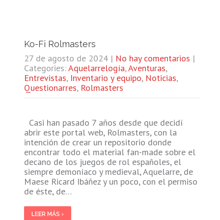
Ko-Fi Rolmasters
27 de agosto de 2024
|
No hay comentarios
|
Categories:
Aquelarrelogía
,
Aventuras
,
Entrevistas
,
Inventario y equipo
,
Noticias
,
Questionarres
,
Rolmasters
Casi han pasado 7 años desde que decidí
abrir este portal web, Rolmasters, con la
intención de crear un repositorio donde
encontrar todo el material fan-made sobre el
decano de los juegos de rol españoles, el
siempre demoníaco y medieval, Aquelarre, de
Maese Ricard Ibáñez y un poco, con el permiso
de éste, de…
LEER MÁS ›