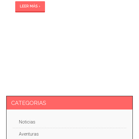
LEER MÁS ›
CATEGORIAS
Noticias
Aventuras