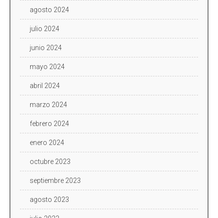
agosto 2024
julio 2024
junio 2024
mayo 2024
abril 2024
marzo 2024
febrero 2024
enero 2024
octubre 2023
septiembre 2023
agosto 2023