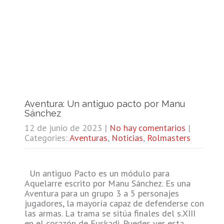
Aventura: Un antiguo pacto por Manu
Sánchez
12 de junio de 2023
|
No hay comentarios
|
Categories:
Aventuras
,
Noticias
,
Rolmasters
Un antiguo Pacto es un módulo para
Aquelarre escrito por Manu Sánchez. Es una
Aventura para un grupo 3 a 5 personajes
jugadores, la mayoría capaz de defenderse con
las armas. La trama se sitúa finales del s.XIII
en el corazón de Euskadi. Puedes ver esta