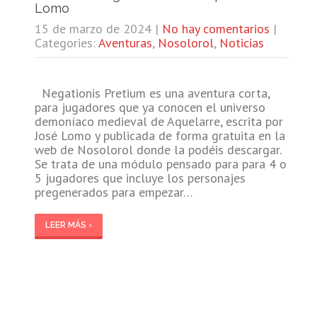
Lomo
15 de marzo de 2024
|
No hay comentarios
|
Categories:
Aventuras
,
Nosolorol
,
Noticias
Negationis Pretium es una aventura corta,
para jugadores que ya conocen el universo
demoníaco medieval de Aquelarre, escrita por
José Lomo y publicada de forma gratuita en la
web de Nosolorol donde la podéis descargar.
Se trata de una módulo pensado para para 4 o
5 jugadores que incluye los personajes
pregenerados para empezar…
LEER MÁS ›