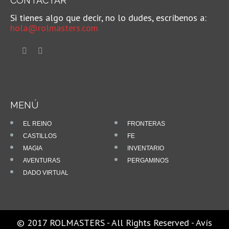
CONTACTAR
Si tienes algo que decir, no lo dudes, escríbenos a:
hola@rolmasters.com
MENÚ
EL REINO
FRONTERAS
CASTILLOS
FE
MAGIA
INVENTARIO
AVENTURAS
PERGAMINOS
DADO VIRTUAL
© 2017 ROLMASTERS - All Rights Reserved -
Avís