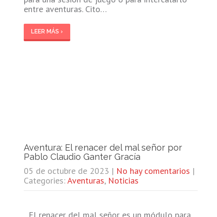
entre aventuras. Cito…
LEER MÁS ›
Aventura: El renacer del mal señor por
Pablo Claudio Ganter Gracía
05 de octubre de 2023
|
No hay comentarios
|
Categories:
Aventuras
,
Noticias
El renacer del mal señor es un módulo para