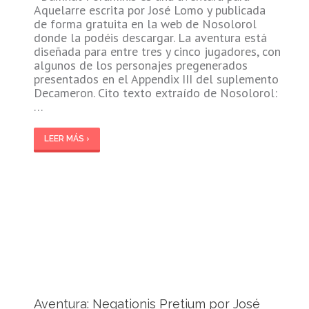
Aquelarre escrita por José Lomo y publicada
de forma gratuita en la web de Nosolorol
donde la podéis descargar. La aventura está
diseñada para entre tres y cinco jugadores, con
algunos de los personajes pregenerados
presentados en el Appendix III del suplemento
Decameron. Cito texto extraído de Nosolorol:
…
LEER MÁS ›
Aventura: Negationis Pretium por José