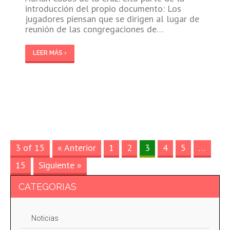
introducción del propio documento: Los
jugadores piensan que se dirigen al lugar de
reunión de las congregaciones de…
LEER MÁS ›
3 of 15
« Anterior
1
2
3
4
5
…
15
Siguiente »
CATEGORIAS
Noticias