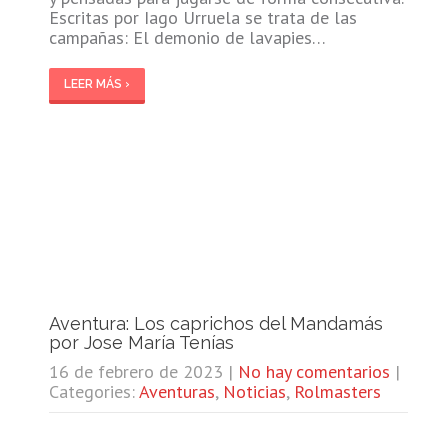
Escritas por Iago Urruela se trata de las
campañas: El demonio de lavapies…
LEER MÁS ›
Aventura: Los caprichos del Mandamás
por Jose María Tenías
16 de febrero de 2023
|
No hay comentarios
|
Categories:
Aventuras
,
Noticias
,
Rolmasters