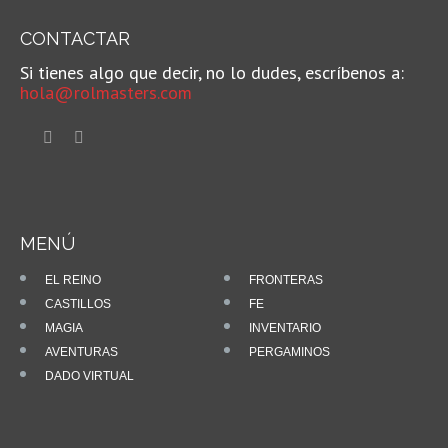
CONTACTAR
Si tienes algo que decir, no lo dudes, escríbenos a:
hola@rolmasters.com
MENÚ
EL REINO
FRONTERAS
CASTILLOS
FE
MAGIA
INVENTARIO
AVENTURAS
PERGAMINOS
DADO VIRTUAL