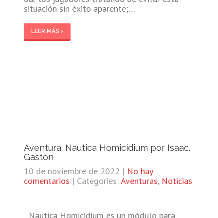
situación sin éxito aparente;…
LEER MÁS ›
Aventura: Nautica Homicidium por Isaac.
Gastón
10 de noviembre de 2022
|
No hay
comentarios
| Categories:
Aventuras
,
Noticias
Nautica Homicidium es un módulo para