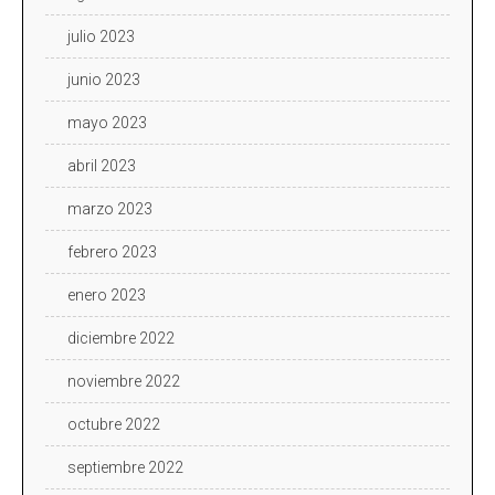
julio 2023
junio 2023
mayo 2023
abril 2023
marzo 2023
febrero 2023
enero 2023
diciembre 2022
noviembre 2022
octubre 2022
septiembre 2022