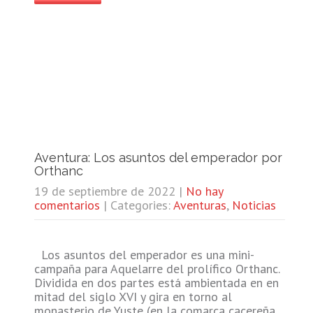
Aventura: Los asuntos del emperador por
Orthanc
19 de septiembre de 2022
|
No hay
comentarios
| Categories:
Aventuras
,
Noticias
Los asuntos del emperador es una mini-
campaña para Aquelarre del prolífico Orthanc.
Dividida en dos partes está ambientada en en
mitad del siglo XVI y gira en torno al
monasterio de Yuste (en la comarca cacereña