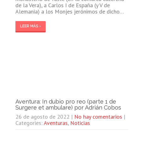
de la Vera), a Carlos I de España (y V de
Alemania) a los Monjes jerónimos de dicho…
LEER MÁS ›
Aventura: In dubio pro reo (parte 1 de
Surgere et ambulare) por Adrián Cobos
26 de agosto de 2022
|
No hay comentarios
|
Categories:
Aventuras
,
Noticias