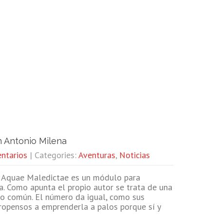
n Antonio Milena
ntarios
| Categories:
Aventuras
,
Noticias
Aquae Maledictae es un módulo para
a. Como apunta el propio autor se trata de una
do común. El número da igual, como sus
propensos a emprenderla a palos porque sí y