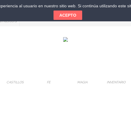
eriencia al usuario en nuestro sitio web. Si continúa utilizando este 
ACEPTO
CASTILLOS
FE
MAGIA
INVENTARIO