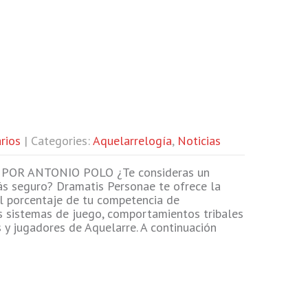
rios
| Categories:
Aquelarrelogía
,
Noticias
POR ANTONIO POLO ¿Te consideras un
ás seguro? Dramatis Personae te ofrece la
l porcentaje de tu competencia de
os sistemas de juego, comportamientos tribales
 y jugadores de Aquelarre. A continuación