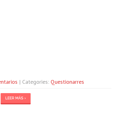
ntarios
| Categories:
Questionarres
LEER MÁS ›