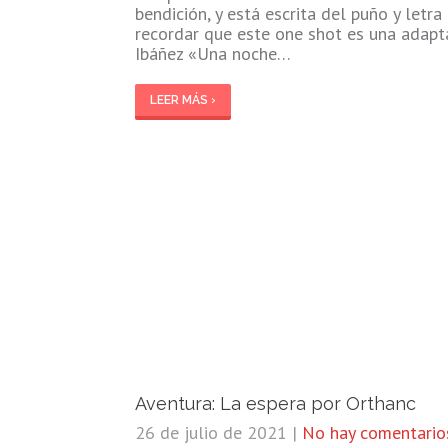
bendición, y está escrita del puño y let
recordar que este one shot es una adapta
Ibáñez «Una noche…
LEER MÁS ›
Aventura: La espera por Orthanc
26 de julio de 2021
|
No hay comentario