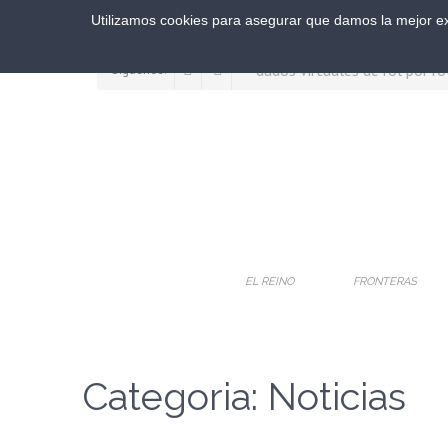
Utilizamos cookies para asegurar que damos la mejor exp
Síguenos:
EL REINO
FRONTERAS
Categoria: Noticias