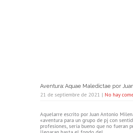
Aventura: Aquae Maledictae por Jua
21 de septiembre de 2021
|
No hay come
Aquelarre escrito por Juan Antonio Milen
«aventura para un grupo de pj con senti
profesiones, sería bueno que no fueran 
llegaran hasta el fondo del…