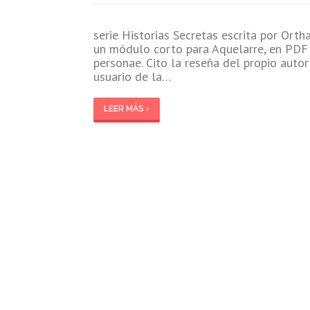
serie Historias Secretas escrita por Ort
un módulo corto para Aquelarre, en PDF 
personae. Cito la reseña del propio auto
usuario de la…
LEER MÁS ›