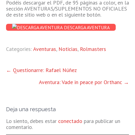
Podéis descargar el PDF, de 95 páginas a color, en la
sección AVENTURAS/SUPLEMENTOS NO OFICIALES
de este sitio web o en el siguiente botón.
DESCARGA AVENTURA
Categories:
Aventuras
,
Noticias
,
Rolmasters
OTRAS
←
Questionarre: Rafael Núñez
ENTRADAS
Aventura: Vade in peace por Orthanc
→
Deja una respuesta
Lo siento, debes estar
conectado
para publicar un
comentario.