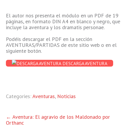
El autor nos presenta el módulo en un PDF de 19
páginas, en formato DIN A4 en blanco y negro, que
incluye la aventura y los dramatis personae.
Podéis descargar el PDF en la sección
AVENTURAS/PARTIDAS de este sitio web o en el
siguiente botón.
DESCARGA AVENTURA
Categories:
Aventuras
,
Noticias
OTRAS
←
Aventura: El agravio de los Maldonado por
Orthanc
ENTRADAS