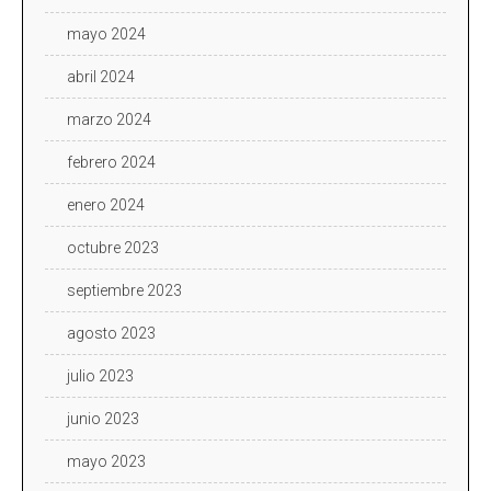
mayo 2024
abril 2024
marzo 2024
febrero 2024
enero 2024
octubre 2023
septiembre 2023
agosto 2023
julio 2023
junio 2023
mayo 2023