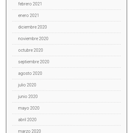
febrero 2021
enero 2021
diciembre 2020
noviembre 2020
octubre 2020
septiembre 2020
agosto 2020
julio 2020
junio 2020
mayo 2020
abril 2020
marzo 2020