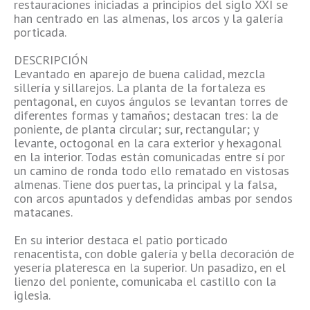
restauraciones iniciadas a principios del siglo XXI se
han centrado en las almenas, los arcos y la galería
porticada.
DESCRIPCIÓN
Levantado en aparejo de buena calidad, mezcla
sillería y sillarejos. La planta de la fortaleza es
pentagonal, en cuyos ángulos se levantan torres de
diferentes formas y tamaños; destacan tres: la de
poniente, de planta circular; sur, rectangular; y
levante, octogonal en la cara exterior y hexagonal
en la interior. Todas están comunicadas entre sí por
un camino de ronda todo ello rematado en vistosas
almenas. Tiene dos puertas, la principal y la falsa,
con arcos apuntados y defendidas ambas por sendos
matacanes.
En su interior destaca el patio porticado
renacentista, con doble galería y bella decoración de
yesería plateresca en la superior. Un pasadizo, en el
lienzo del poniente, comunicaba el castillo con la
iglesia.