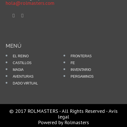
hola@rolmasters.com
MENÚ
EL REINO
FRONTERAS
CASTILLOS
FE
MAGIA
INVENTARIO
AVENTURAS
PERGAMINOS
DADO VIRTUAL
© 2017 ROLMASTERS - All Rights Reserved -
Avís
legal
Powered by
Rolmasters