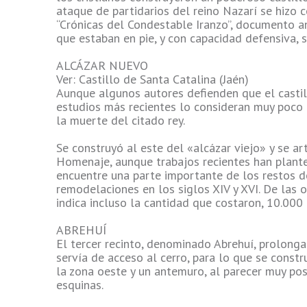
ataque de partidarios del reino Nazarí se hizo co
“Crónicas del Condestable Iranzo”, documento an
que estaban en pie, y con capacidad defensiva, s
ALCÁZAR NUEVO
Ver: Castillo de Santa Catalina (Jaén)
Aunque algunos autores defienden que el castil
estudios más recientes lo consideran muy poco 
la muerte del citado rey.
Se construyó al este del «alcázar viejo» y se a
Homenaje, aunque trabajos recientes han plante
encuentre una parte importante de los restos de
remodelaciones en los siglos XIV y XVI. De las
indica incluso la cantidad que costaron, 10.000
ABREHUÍ
El tercer recinto, denominado Abrehuí, prolonga
servía de acceso al cerro, para lo que se const
la zona oeste y un antemuro, al parecer muy pos
esquinas.