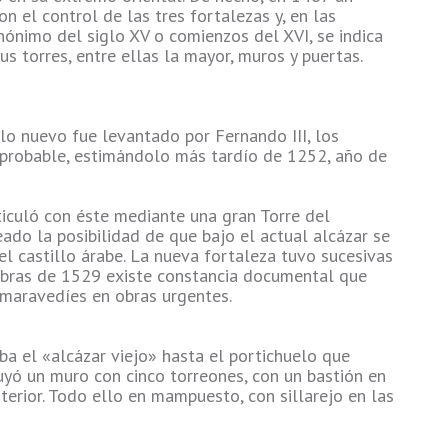
n el control de las tres fortalezas y, en las
ónimo del siglo XV o comienzos del XVI,​ se indica
us torres, entre ellas la mayor, muros y puertas.
lo nuevo fue levantado por Fernando III, los
probable,​ estimándolo más tardío de 1252, año de
rticuló con éste mediante una gran Torre del
ado la posibilidad de que bajo el actual alcázar se
l castillo árabe.​ La nueva fortaleza tuvo sucesivas
 obras de 1529 existe constancia documental que
 maravedíes en obras urgentes.
ba el «alcázar viejo» hasta el portichuelo que
ruyó un muro con cinco torreones, con un bastión en
terior. Todo ello en mampuesto, con sillarejo en las