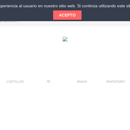
eriencia al usuario en nuestro sitio web. Si continúa utilizando este 
ACEPTO
CASTILLOS
FE
MAGIA
INVENTARIO