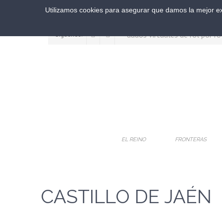
Utilizamos cookies para asegurar que damos la mejor exp
Síguenos:
EL REINO
FRONTERAS
CASTILLO DE JAÉN