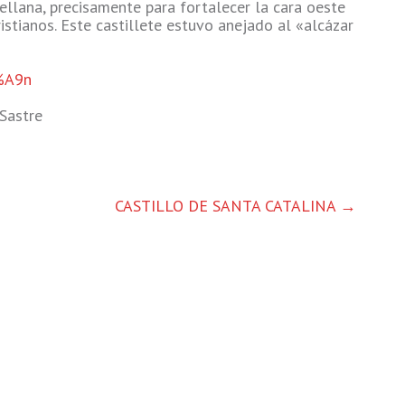
tellana, precisamente para fortalecer la cara oeste
istianos. Este castillete estuvo anejado al «alcázar
3%A9n
Sastre
CASTILLO DE SANTA CATALINA
→