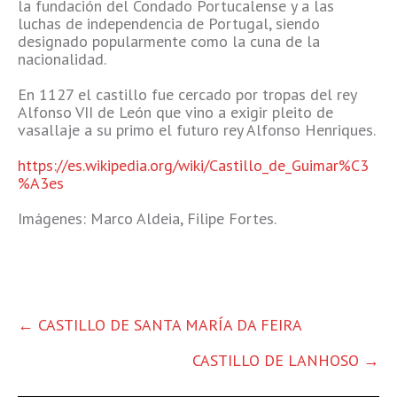
la fundación del Condado Portucalense y a las
luchas de independencia de Portugal, siendo
designado popularmente como la cuna de la
nacionalidad.
En 1127 el castillo fue cercado por tropas del rey
Alfonso VII de León que vino a exigir pleito de
vasallaje a su primo el futuro rey Alfonso Henriques.
https://es.wikipedia.org/wiki/Castillo_de_Guimar%C3
%A3es
Imágenes: Marco Aldeia, Filipe Fortes.
OTRAS
←
CASTILLO DE SANTA MARÍA DA FEIRA
ENTRADAS
CASTILLO DE LANHOSO
→