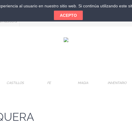
eriencia al usuario en nuestro sitio web. Si continúa utilizando este 
ACEPTO
CASTILLOS
FE
MAGIA
INVENTARIO
EQUERA