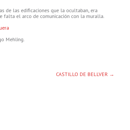
s de las edificaciones que la ocultaban, era
le falta el arco de comunicación con la muralla.
uera
go Mehling.
CASTILLO DE BELLVER
→