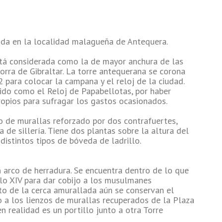
ada en la localidad malagueña de Antequera.
stá considerada como la de mayor anchura de las
rra de Gibraltar. La torre antequerana se corona
para colocar la campana y el reloj de la ciudad.
do como el Reloj de Papabellotas, por haber
ropios para sufragar los gastos ocasionados.
zo de murallas reforzado por dos contrafuertes,
a de sillería. Tiene dos plantas sobre la altura del
distintos tipos de bóveda de ladrillo.
n arco de herradura. Se encuentra dentro de lo que
lo XIV para dar cobijo a los musulmanes
sto de la cerca amurallada aún se conservan el
to a los lienzos de murallas recuperados de la Plaza
n realidad es un portillo junto a otra Torre