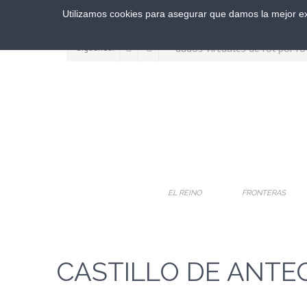
Utilizamos cookies para asegurar que damos la mejor exp
Síguenos:
EL REINO
FRONTERAS
CASTILLO DE ANT