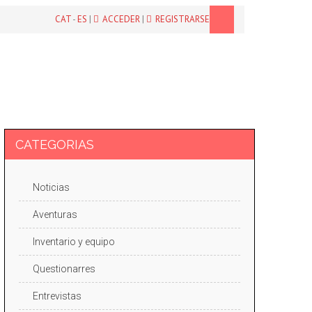
CAT
-
ES
|
ACCEDER
|
REGISTRARSE
CATEGORIAS
Noticias
Aventuras
Inventario y equipo
Questionarres
Entrevistas