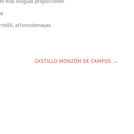
 de más exiguas proporciones.
ia
rin88, alfonsobenayas.
CASTILLO MONZÓN DE CAMPOS
→