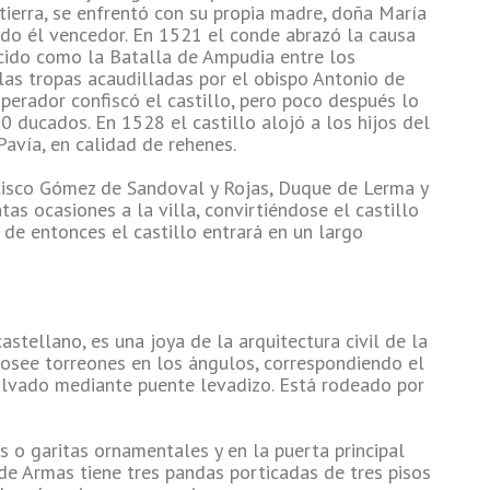
tierra, se enfrentó con su propia madre, doña María
ando él vencedor. En 1521 el conde abrazó la causa
ido como la Batalla de Ampudia entre los
las tropas acaudilladas por el obispo Antonio de
perador confiscó el castillo, pero poco después lo
0 ducados. En 1528 el castillo alojó a los hijos del
Pavía, en calidad de rehenes.
ncisco Gómez de Sandoval y Rojas, Duque de Lerma y
intas ocasiones a la villa, convirtiéndose el castillo
 de entonces el castillo entrará en un largo
stellano, es una joya de la arquitectura civil de la
 posee torreones en los ángulos, correspondiendo el
alvado mediante puente levadizo. Está rodeado por
 o garitas ornamentales y en la puerta principal
de Armas tiene tres pandas porticadas de tres pisos