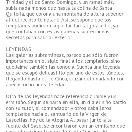
Trinidad y el de Santo Domingo, y un ramal más,
subía nada menos que hasta la colina de Santa
Quiteria, que corona una montaña de altura superior
al del recinto templario. Así, se supone que los
templarios pudieron soportar tan largo asedio, ya
que contaban con estas galerías subterráneas
secretas para salir al exterior.
LEYENDAS
Las galerías subterráneas, parece que sólo fueron
importantes en el siglo final a los templarios, sino
que Jaime también las conocía. Cuenta una leyenda
que se escapó del castillo por uno de estos túneles,
llegando hasta el río Cinca, cruzándolo nadando con
apenas ocho años de edad.
Otra de las leyendas hace referencia a Jaime y un
ermitaño. Según se narra en ella, un día el niño partió
con su tutor, el comendador y otros caballeros
templarios hacia el santuario de la Virgen de
Lascellas, hoy de la Alegría. Al pasar junto a la
fuente del Saso, se encontraron con un ermitaño que
vivía el próximo templo de Santa Quiteria. El