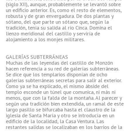
(siglo XII), aunque, probablemente se levantó sobre
un edificio anterior. Es, como el resto de elementos,
robusta y de gran envergadura. De dos plantas y
sótano, del que parte un sótano que, según la
tradición, tenía su salida al río Cinca. Domina el
lienzo meridional del castillo y serviría de
alojamiento a los monjes militares.
GALERÍAS SUBTERRÁNEAS
Muchas de las leyendas del castillo de Monzón
hacen referencia a su red de galerías subterráneas.
Se dice que los templarios disponían de ocho
galerías subterráneas secretas para salir al exterior.
Como ya se ha explicado, el mismo ábside del
templo esconde un túnel que comunica, ni más ni
menos, que con la falda de la montaña. Al parecer y
según una tradición bien extendida, un ramal de este
largo pasillo se bifurcaba hasta el claustro de la
iglesia de Santa María y otro se introducía en un
edificio de la localidad, la Casa Ventura. Las
restantes salidas se localizaban en los barrios de la