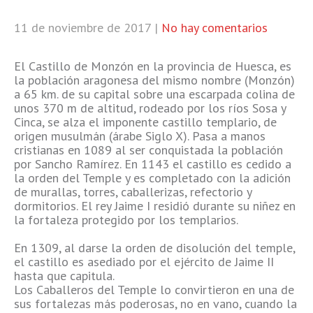
11 de noviembre de 2017
|
No hay comentarios
El Castillo de Monzón en la provincia de Huesca, es
la población aragonesa del mismo nombre (Monzón)
a 65 km. de su capital sobre una escarpada colina de
unos 370 m de altitud, rodeado por los ríos Sosa y
Cinca, se alza el imponente castillo templario, de
origen musulmán (árabe Siglo X). Pasa a manos
cristianas en 1089 al ser conquistada la población
por Sancho Ramírez. En 1143 el castillo es cedido a
la orden del Temple y es completado con la adición
de murallas, torres, caballerizas, refectorio y
dormitorios. El rey Jaime I residió durante su niñez en
la fortaleza protegido por los templarios.
En 1309, al darse la orden de disolución del temple,
el castillo es asediado por el ejército de Jaime II
hasta que capitula.
Los Caballeros del Temple lo convirtieron en una de
sus fortalezas más poderosas, no en vano, cuando la