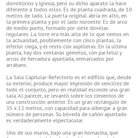
dormitorios y iglesia, pero su dicho aparato la hace
diferente a todos ellos. Es de planta cuadrada, de 10
metros de lado. La puerta original abría en alto, en
la primera planta y por el lado noroeste. Es de arco
de medio punto, formado por siete dovelas
regulares. La torre era más alta de lo que vemos en
la actualidad, posiblemente con cinco plantas, la
inferior ciega, y el resto con aspilleras. En la última
planta, hay dos ventanas gemelos, con parteluz y
arcos de herradura apuntada, enmarcados por
arrabans.
La Sala Capitular-Refectorio es el edificio que, desde
su exterior, produce mayor impresión de sencillez de
todo el conjunto, pero en realidad esconde una gran
sala. Al parecer, se levantó sobre los cimientos de
una construcción anterior. Es un gran rectángulo de
35 x 12 metros, con capacidad para albergar a gran
número de personas. Su bóveda de cañón apuntado
es verdaderamente espectacular.
Uno de sus muros, bajo una gran hornacina, que