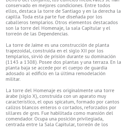
conservado en mejores condiciones. Entre todos
ellos, destaca la torre de Santiago y en la derecha la
capilla. Toda esta parte fue diseñada por los
caballeros templarios. Otros elementos destacados
son la torre del Homenaje, la sala Capitular y el
torreón de las Dependencias.
La torre de Jaime es una construcción de planta
trapezoidal, construida en el siglo XII por los
templarios, sirvió de prisión durante su dominación
(1143 a 1308). Posee dos plantas y una terraza. En la
planta baja se accede por el cuerpo de guardia
adosado al edificio en la última remodelación
militar.
La torre del Homenaje es originalmente una torre
árabe (siglo X), construida con un aparato muy
característico, el opus spicatum, formado por cantos
calizos blancos enteros o cortados, reforzados por
sillares de gres. Fue habilitada como mansión del
comendador. Ocupa una posición privilegiada,
centrada entre la Sala Capitular, torreón de los