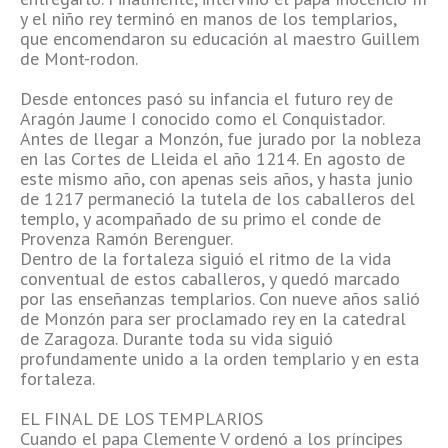
y el niño rey terminó en manos de los templarios,
que encomendaron su educación al maestro Guillem
de Mont-rodon.
Desde entonces pasó su infancia el futuro rey de
Aragón Jaume I conocido como el Conquistador.
Antes de llegar a Monzón, fue jurado por la nobleza
en las Cortes de Lleida el año 1214. En agosto de
este mismo año, con apenas seis años, y hasta junio
de 1217 permaneció la tutela de los caballeros del
templo, y acompañado de su primo el conde de
Provenza Ramón Berenguer.
Dentro de la fortaleza siguió el ritmo de la vida
conventual de estos caballeros, y quedó marcado
por las enseñanzas templarios. Con nueve años salió
de Monzón para ser proclamado rey en la catedral
de Zaragoza. Durante toda su vida siguió
profundamente unido a la orden templario y en esta
fortaleza.
EL FINAL DE LOS TEMPLARIOS
Cuando el papa Clemente V ordenó a los príncipes