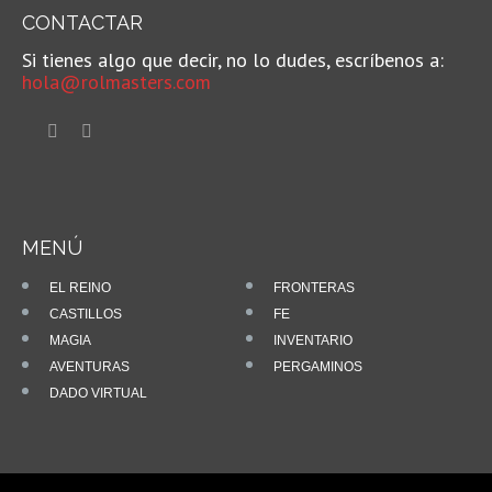
CONTACTAR
Si tienes algo que decir, no lo dudes, escríbenos a:
hola@rolmasters.com
MENÚ
EL REINO
FRONTERAS
CASTILLOS
FE
MAGIA
INVENTARIO
AVENTURAS
PERGAMINOS
DADO VIRTUAL