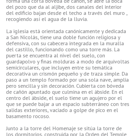
forma una corta bóveda de cañón, se abre la boca
del pozo que da al aljibe, dos canales del interior
del edificio bajan desde el techo a través del muro ,
recogiendo así el agua de la lluvia.
La iglesia está orientada canónicamente y dedicada
a San Nicolás, tiene una doble función religiosa y
defensiva, con su cabecera integrada en la muralla
del castillo, funcionando como una torre más. La
puerta se encuentra al nivel del suelo, con
guardapolvo y finas molduras a modo de arquivoltas
semicirculares, que incluyen entre su temática
decorativa un crismón pequeño y de traza simple. Da
paso a un templo formado por una sola nave, amplia
pero sencilla y sin decoración. Cubierta con bóveda
de cañón apuntado que culmina en el ábside. En el
centro del ábside, el suelo tiene un agujero por el
que se puede bajar a un espacio subterráneo con tres
salidas exteriores, vaciado a golpe de pico en el
basamento rocoso.
Junto a la torre del Homenaje se sitúa la torre de
los dormitorios, construida por la Orden del Temple