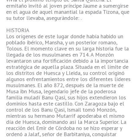
ermitaño invitó al joven príncipe Jaume a sumergirse
en el agua de aquel manantial la espada Tizona, que
su tutor llevaba, asegurándole:
.
HISTORIA
Los orígenes de este lugar donde había habido un
poblado ibérico, Mansha, y un posterior romano,
Tolous. El momento clave en su larga historia fue la
llegada de los musulmanes en 714. A Monzón
levantaron una fortificación debido a la importancia
estratégica de aquella plaza. Situada en el límite de
los distritos de Huesca y Lleida, su control originó
algunos enfrentamientos entre los diferentes líderes
musulmanes. El año 872, después de la muerte de
Musa ibn Musa, legendario jefe de la poderosa
familia muladí Banu Qasi, sus hijos extendieron los
dominios hasta este castillo. Con Zaragoza bajo el
control de los Banu Qasi, Ismail tomó Monzón,
mientras su hermano Mutarrif apoderaba el mismo
día de Huesca, dominando así la Marca Superior. La
reacción del Emir de Córdoba no se hizo esperar y
ordenó a Jalaf, señor de Barbitaniya, conquistar