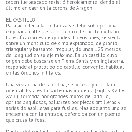
orden fue atacado resistió heroicamente, siendo el
último en caer en la corona de Aragón.
EL CASTILLO
Para acceder a la fortaleza se debe subir por una
empinada calle desde el centro del núcleo urbano.
La edificación es de grandes dimensiones, se sienta
sobre un montículo de cima explanado, de planta
triangular y bastante irregular, de unos 125 metros
de longitud en su eje máximo. Es un castillo cuyo
origen debe buscarse en Tierra Santa y en Inglaterra,
responde al prototipo de castillo-convento, habitual
en las órdenes militares.
Una vez arriba de la colina, se accede por el lado
oriental. Esta es la parte más moderna (siglos XVII y
XVIII), formada por grandes muros de ladrillo,
garitas angulosas, baluartes por piezas artilleras y
series de aspilleras para fusiles. Más adelante uno se
encuentra con la entrada, defendida con un puente
que cruza la fosa.
Dentro del conjunto, los edificios medievales se han