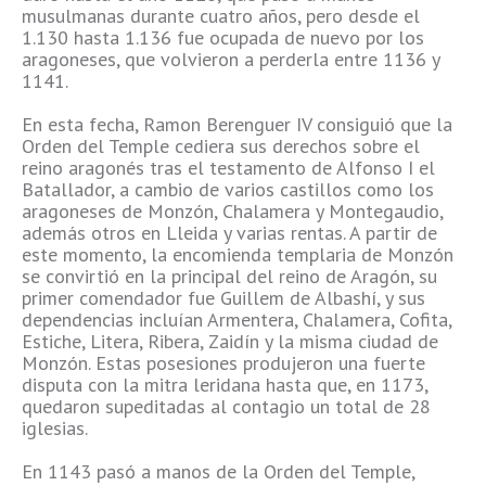
musulmanas durante cuatro años, pero desde el
1.130 hasta 1.136 fue ocupada de nuevo por los
aragoneses, que volvieron a perderla entre 1136 y
1141.
En esta fecha, Ramon Berenguer IV consiguió que la
Orden del Temple cediera sus derechos sobre el
reino aragonés tras el testamento de Alfonso I el
Batallador, a cambio de varios castillos como los
aragoneses de Monzón, Chalamera y Montegaudio,
además otros en Lleida y varias rentas. A partir de
este momento, la encomienda templaria de Monzón
se convirtió en la principal del reino de Aragón, su
primer comendador fue Guillem de Albashí, y sus
dependencias incluían Armentera, Chalamera, Cofita,
Estiche, Litera, Ribera, Zaidín y la misma ciudad de
Monzón. Estas posesiones produjeron una fuerte
disputa con la mitra leridana hasta que, en 1173,
quedaron supeditadas al contagio un total de 28
iglesias.
En 1143 pasó a manos de la Orden del Temple,