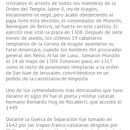
cristianos el arresto de todos los miembros de la
Orden del Temple, Jaime II, rey de Aragón,
inicialmente se negó, pero acabó obedeciendo al
papa. Ante esta decisión, el comendador de Monzón,
Berenguer de Bellvís, se fuerte en este castillo. El
ejército real sitió la plaza en 1308. Después de siete
meses de asedio, los últimos 19 caballeros
templarios de la Corona de Aragón asumieron su
fatal desenlace, cuando los hombres del procurador
general del Reino, Artal de Luna , tomaron Monzón
el 24 de mayo de 1309. Entonces pasó, en 1317
como el resto de posesiones templarias a la orden
de San Juan de Jerusalén, convirtiéndose en un
pedido de la castellanía de Amposta.
Uno de los comendadores más destacados que tuvo
durante el siglo XV fue el poeta y militar catalán
hermano Bernardo Hug de Rocabertí, que accedió el
1449.
Durante la Guerra de Separación fue tomado en
1642 por las tropas franco-catalanas dirigidas por