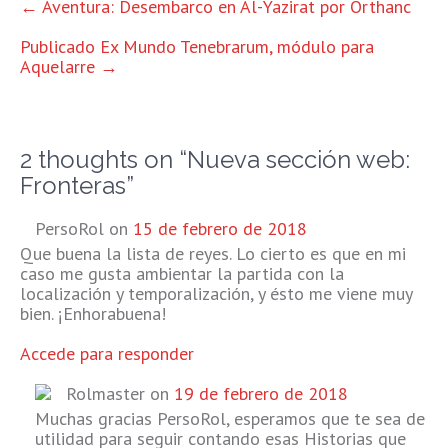
OTRAS
←
Aventura: Desembarco en Al-Yazirat por Orthanc
ENTRADAS
Publicado Ex Mundo Tenebrarum, módulo para
Aquelarre
→
2 thoughts on “
Nueva sección web:
Fronteras
”
PersoRol
on
15 de febrero de 2018
Que buena la lista de reyes. Lo cierto es que en mi
caso me gusta ambientar la partida con la
localización y temporalización, y ésto me viene muy
bien. ¡Enhorabuena!
Accede para responder
Rolmaster
on
19 de febrero de 2018
Muchas gracias PersoRol, esperamos que te sea de
utilidad para seguir contando esas Historias que