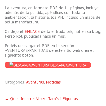
La aventura, en formato PDF de 11 páginas, incluye,
además de la partida, apéndices con toda la
ambientación, la historia, los PNJ incluso un mapa de
bella manofactura.
Os dejo el
ENLACE
de la entrada original en su blog,
Perso Rol, publicada hace un mes.
Podéis descargar el PDF en la sección
AVENTURAS/PARTIDAS de este sitio web o en el
siguiente botón.
DESCARGA AVENTURA
Categories:
Aventuras
,
Noticias
OTRAS
←
Questionarre: Albert Tarrés i Figueras