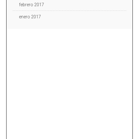
febrero 2017
enero 2017