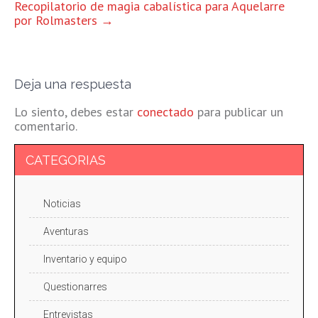
ENTRADAS
Recopilatorio de magia cabalística para Aquelarre
por Rolmasters
→
Deja una respuesta
Lo siento, debes estar
conectado
para publicar un
comentario.
CATEGORIAS
Noticias
Aventuras
Inventario y equipo
Questionarres
Entrevistas