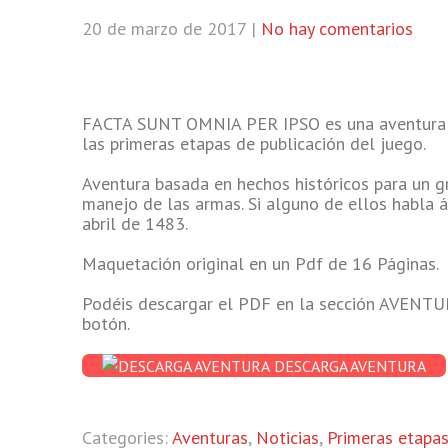
20 de marzo de 2017
|
No hay comentarios
FACTA SUNT OMNIA PER IPSO es una aventura par
las primeras etapas de publicación del juego.
Aventura basada en hechos históricos para un g
manejo de las armas. Si alguno de ellos habla 
abril de 1483.
Maquetación original en un Pdf de 16 Páginas.
Podéis descargar el PDF en la sección AVENTUR
botón.
DESCARGA AVENTURA
Categories:
Aventuras
,
Noticias
,
Primeras etapa