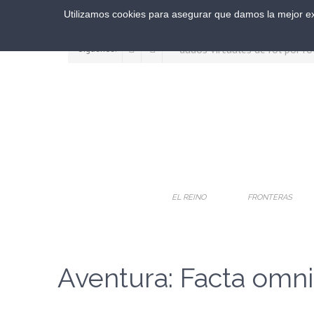
Utilizamos cookies para asegurar que damos la mejor exp
Síguenos:
EL REINO
FRONTERAS
Aventura: Facta omni