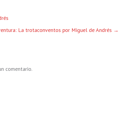
drés
entura: La trotaconventos por Miguel de Andrés
→
un comentario.