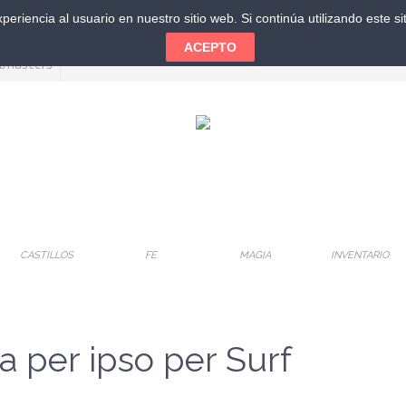
eriencia al usuario en nuestro sitio web. Si continúa utilizando este 
ACEPTO
CASTILLOS
FE
MAGIA
INVENTARIO
a per ipso per Surf