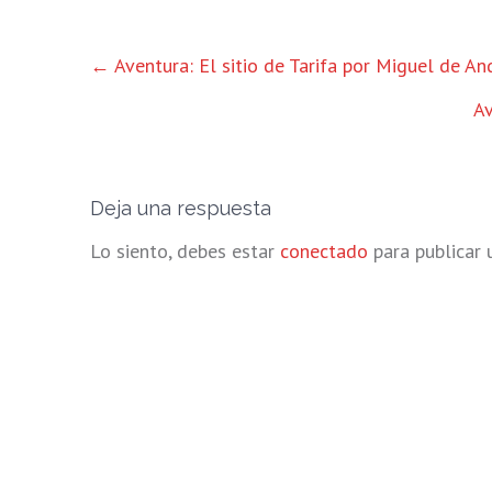
OTRAS
←
Aventura: El sitio de Tarifa por Miguel de An
ENTRADAS
Av
Deja una respuesta
Lo siento, debes estar
conectado
para publicar 