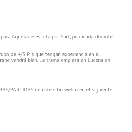
a Aquelarre escrita por Surf, publicada durante
rupo de 4/5 Pjs que tengan experiencia en el
árabe vendrá bien. La trama empieza en Lucena en
AS/PARTIDAS de este sitio web o en el siguiente
s