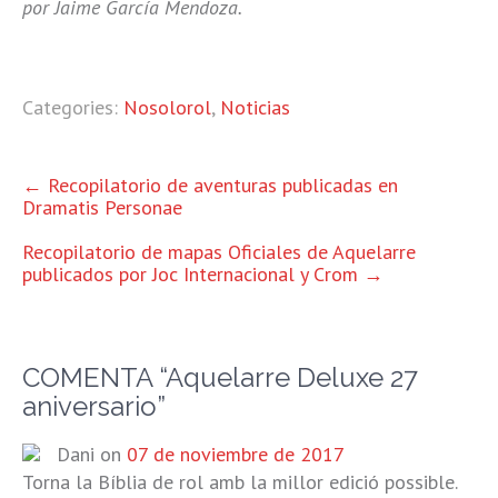
por Jaime García Mendoza.
Categories:
Nosolorol
,
Noticias
OTRAS
←
Recopilatorio de aventuras publicadas en
Dramatis Personae
ENTRADAS
Recopilatorio de mapas Oficiales de Aquelarre
publicados por Joc Internacional y Crom
→
COMENTA “
Aquelarre Deluxe 27
aniversario
”
Dani
on
07 de noviembre de 2017
Torna la Bíblia de rol amb la millor edició possible.