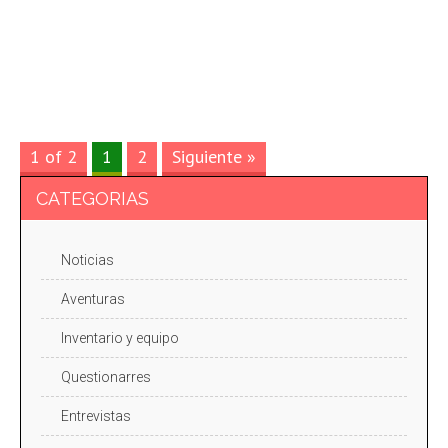
1 of 2
1
2
Siguiente »
CATEGORIAS
Noticias
Aventuras
Inventario y equipo
Questionarres
Entrevistas