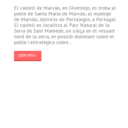
El castell de Marvão, en l’Alentejo, es troba al
poble de Santa Maria de Marvão, al municipi
de Marvão, districte de Portalegre, a Portugal.
El castell es localitza al Parc Natural de la
Serra de Sant Mamede, on s’alça en el vessant
nord de la serra, en posició dominant sobre el
poble i estratègica sobre…
LEER MÁS ›