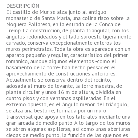
DESCRIPCIÓN
El castillo de Mur se alza junto al antiguo
monasterio de Santa María, una colina risco sobre la
Noguera Pallaresa, en la entrada de la Conca de
Tremp. La construcción, de planta triangular, con los
ángulos redondeados y el lado suroeste ligeramente
curvado, conserva excepcionalmente enteros los
muros perimetrales. Toda la obra es apareada con un
aparato pequeño y regular, característico del primer
románico, aunque algunos elementos -como el
basamento de la torre- han hecho pensar en el
aprovechamiento de construcciones anteriores.
Actualmente se conserva dentro del recinto,
adosada al muro de levante, la torre maestra, de
planta circular y unos 16 m de altura, dividida en
cuatro pisos y con ventanas aspilleradas. En el
extremo opuesto, en el ángulo menor del triángulo,
se alza una bestorre, formada por un muro
transversal que apoya en los laterales mediante una
gran arcada de medio punto. A lo largo de los muros
se abren algunas aspilleras, así como unas aberturas
ciegas de medio punto, la función de las que nos es