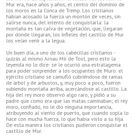
Mur era, hace años y años, el centro del dominio de
los moros en la Conca de Tremp. Los cristianos
habían acosado la fuerza un montón de veces, sin
salirse nunca, del intento de conquistarla: la
montaña es tan calva de vegetación, que, llegaran
por donde llegaran, los infieles del castillo de Mur
los veían venir a la legua.
Un buen día, a uno de los cabecillas cristianos -
quizás al mismo Arnau Mir de Tost, pero esto la
leyenda no lo dice- se le ocurrió una estratagema
para poder sorprender a los ocupantes de Muro: el
ejército cristiano se camufló cubriéndose de ramas
de árbol y de arbustos, y, muy poco a poco, fueron
subiendo montaña arriba, acercándose al castillo. La
hija del rey moro observó algo raro, y pidió a su
padre que como era que las matas caminaban; el rey
moro, confiado, no le dio ninguna importancia,
atribuyendo al viento de puerto, que cuando sopla lo
hace con mucha fuerza, lo que había visto a su hija.
De esta manera los cristianos pudieron conquistar el
castillo de Mur.