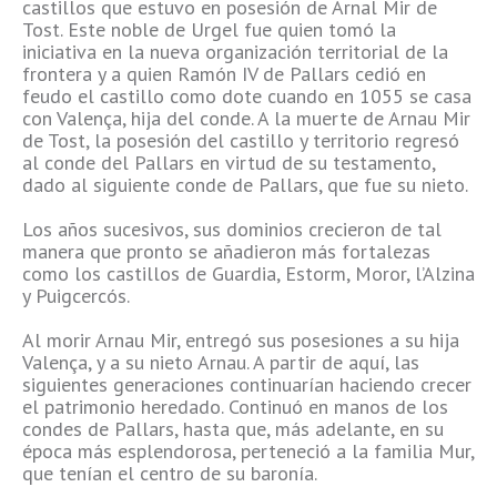
castillos que estuvo en posesión de Arnal Mir de
Tost. Este noble de Urgel fue quien tomó la
iniciativa en la nueva organización territorial de la
frontera y a quien Ramón IV de Pallars cedió en
feudo el castillo como dote cuando en 1055 se casa
con Valença, hija del conde. A la muerte de Arnau Mir
de Tost, la posesión del castillo y territorio regresó
al conde del Pallars en virtud de su testamento,
dado al siguiente conde de Pallars, que fue su nieto.
Los años sucesivos, sus dominios crecieron de tal
manera que pronto se añadieron más fortalezas
como los castillos de Guardia, Estorm, Moror, l’Alzina
y Puigcercós.
Al morir Arnau Mir, entregó sus posesiones a su hija
Valença, y a su nieto Arnau. A partir de aquí, las
siguientes generaciones continuarían haciendo crecer
el patrimonio heredado. Continuó en manos de los
condes de Pallars, hasta que, más adelante, en su
época más esplendorosa, perteneció a la familia Mur,
que tenían el centro de su baronía.