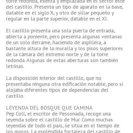
torre redonda, exenta y emplazada en el sector este
del castillo. Presenta un tipo de aparato en la base,
datable en el siglo X, y otro de sillar pequeño y
regular en la parte superior, datable en el XI.
El castillo presenta una sola puerta de entrada,
abierta a poniente, pero presenta algunas ventanas
de un solo derrame, haciendo de aspillera, a
bastante altura de la muralla y los pisos superiores
de la cámara del extremo norte y de la torre
redonda. Algunas de estas aberturas son también
letrinas.
La disposición interior del castillo, que no
presentaba ninguna otra edificación notable, pero sí
alojaba diferentes tipos de dependencias del
castillo.
LEYENDA DEL BOSQUE QUE CAMINA
Pep Coll, el escritor de Pessonada, recoge una
leyenda sobre el castillo de Mur. Como muchas
leyendas de todo el país, se sitúa en el tiempo de
los moros. La espléndida fortaleza del castillo de