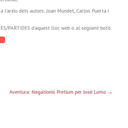
 l’arxiu dels autors: Joan Mundet, Carlos Puerta i
ES/PARTIDES d’aquest lloc web o al següent botó.
Aventura: Negationis Pretium per José Lomo
→