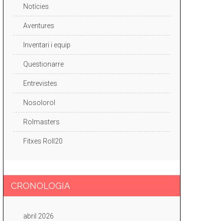
Notícies
Aventures
Inventari i equip
Questionarre
Entrevistes
Nosolorol
Rolmasters
Fitxes Roll20
CRONOLOGIA
abril 2026