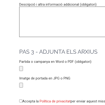
Descripció i altra informació addicional (obligatori)
PAS 3 - ADJUNTA ELS ARXIUS
Partida o campanya en Word o PDF (obligatori)
Imatge de portada en JPG o PNG
Accepta la
Política de privacitat
per enviar aquest mis