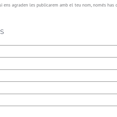
si ens agraden les publicarem amb el teu nom, només has d
ES