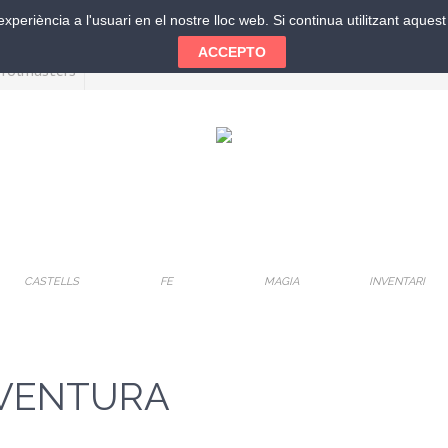
xperiència a l'usuari en el nostre lloc web. Si continua utilitzant aque
ACCEPTO
CASTELLS
FE
MAGIA
INVENTARI
AVENTURA