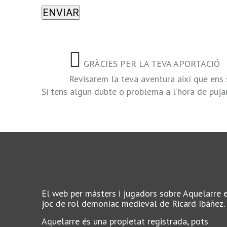
GRÀCIES PER LA TEVA APORTACIÓ
Revisarem la teva aventura així que ens 
Si tens algun dubte o problema a l’hora de puj
El web per màsters i jugadors sobre Aquelarre 
joc de rol demoníac medieval de Ricard Ibáñez.
Aquelarre és una propietat registrada, pots