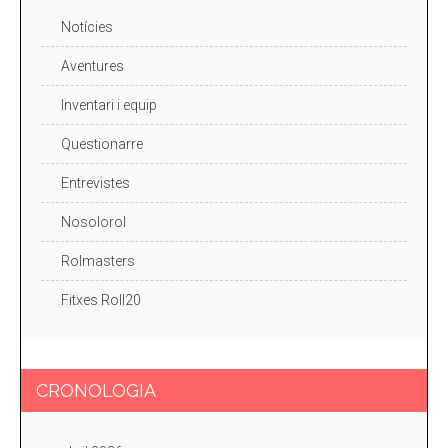
Notícies
Aventures
Inventari i equip
Questionarre
Entrevistes
Nosolorol
Rolmasters
Fitxes Roll20
CRONOLOGIA