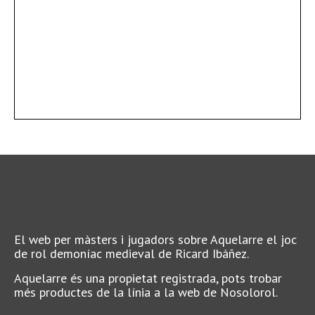
El web per màsters i jugadors sobre Aquelarre el joc
de rol demoníac medieval de Ricard Ibáñez.
Aquelarre és una propietat registrada, pots trobar
més productes de la línia a la web de Nosolorol.