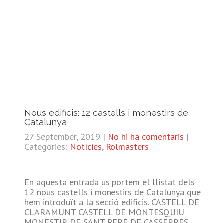
Nous edificis: 12 castells i monestirs de
Catalunya
27 September, 2019
|
No hi ha comentaris
|
Categories:
Notícies
,
Rolmasters
En aquesta entrada us portem el llistat dels
12 nous castells i monestirs de Catalunya que
hem introduït a la secció edificis. CASTELL DE
CLARAMUNT CASTELL DE MONTESQUIU
MONESTIR DE SANT PERE DE CASSERRES