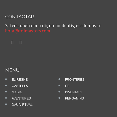
CONTACTAR
Si tens quelcom a dir, no ho dubtis, escriu-nos a:
hola@rolmasters.com
MENÚ
EL REGNE
FRONTERES
CASTELLS
FE
MAGIA
INVENTARI
AVENTURES
PERGAMINS
DAU VIRTUAL