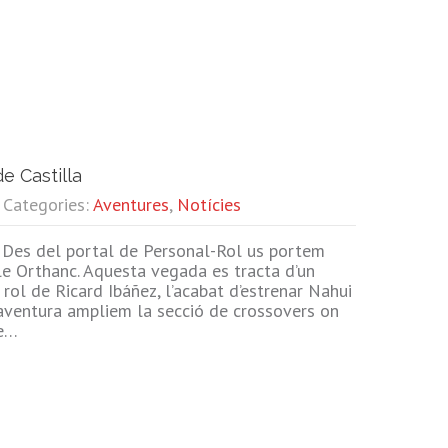
e Castilla
| Categories:
Aventures
,
Notícies
Des del portal de Personal-Rol us portem
ble Orthanc. Aquesta vegada es tracta d’un
 rol de Ricard Ibáñez, l’acabat d’estrenar Nahui
a aventura ampliem la secció de crossovers on
ue…