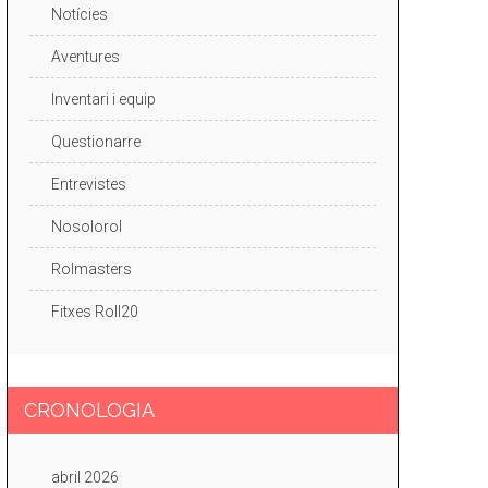
Notícies
Aventures
Inventari i equip
Questionarre
Entrevistes
Nosolorol
Rolmasters
Fitxes Roll20
CRONOLOGIA
abril 2026