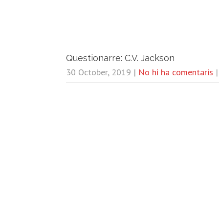
Questionarre: C.V. Jackson
30 October, 2019
|
No hi ha comentaris