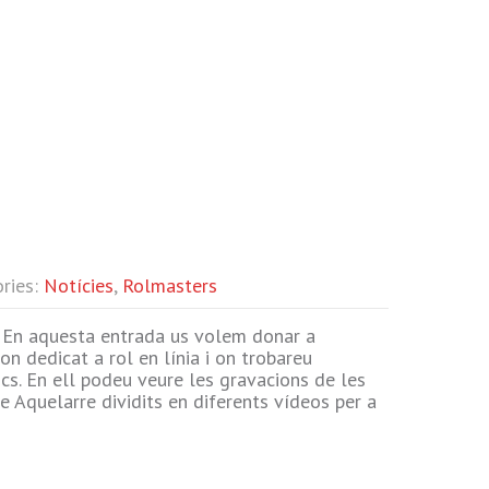
ories:
Notícies
,
Rolmasters
En aquesta entrada us volem donar a
on dedicat a rol en línia i on trobareu
cs. En ell podeu veure les gravacions de les
 Aquelarre dividits en diferents vídeos per a