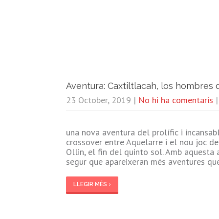
Aventura: Caxtiltlacah, los hombres d
23 October, 2019
|
No hi ha comentaris
una nova aventura del prolífic i incansa
crossover entre Aquelarre i el nou joc de
Ollin, el fin del quinto sol. Amb aquest
segur que apareixeran més aventures q
LLEGIR MÉS ›