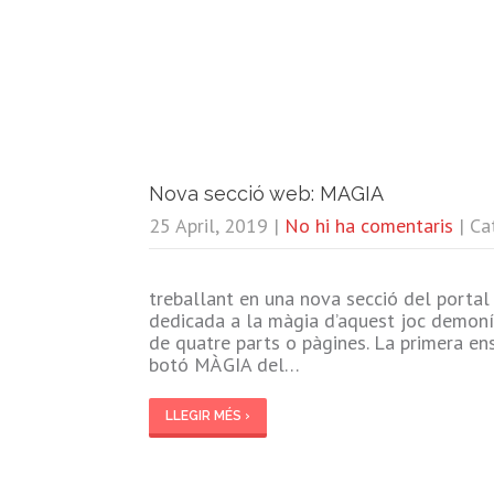
Nova secció web: MAGIA
25 April, 2019
|
No hi ha comentaris
| Ca
treballant en una nova secció del portal
dedicada a la màgia d’aquest joc demon
de quatre parts o pàgines. La primera ens 
botó MÀGIA del…
LLEGIR MÉS ›