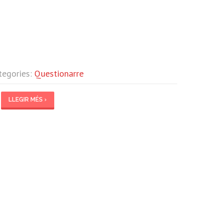
tegories:
Questionarre
LLEGIR MÉS ›