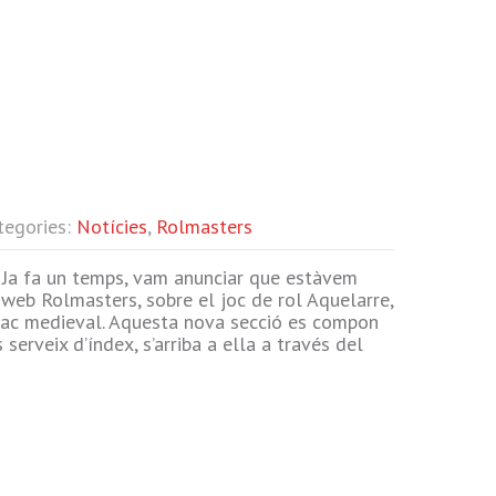
tegories:
Notícies
,
Rolmasters
Ja fa un temps, vam anunciar que estàvem
 web Rolmasters, sobre el joc de rol Aquelarre,
íac medieval. Aquesta nova secció es compon
serveix d’índex, s’arriba a ella a través del