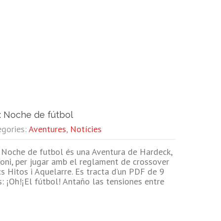
: Noche de fútbol
egories:
Aventures
,
Notícies
Noche de futbol és una Aventura de Hardeck,
oni, per jugar amb el reglament de crossover
cs Hitos i Aquelarre. Es tracta d’un PDF de 9
es: ¡Oh!¡El fútbol! Antaño las tensiones entre