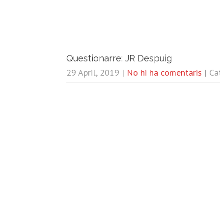
Questionarre: JR Despuig
29 April, 2019
|
No hi ha comentaris
| Ca