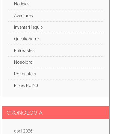
Notícies
Aventures
Inventari i equip
Questionarre
Entrevistes
Nosolorol
Rolmasters
Fitxes Roll20
CRONOLOGIA
abril 2026