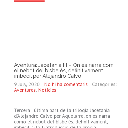
Aventura: Jacetania III – On es narra com
el nebot del bisbe és, definitivament,
imbècil per Alejandro Calvo
9 July, 2020
|
No hi ha comentaris
| Categories:
Aventures
,
Notícies
Tercera i última part de la trilogia Jacetania
d’Alejandro Calvo per Aquelarre, on es narra
como el nebot del bisbe és, definitivament,
imbècil. Cito l’introducció de la pròpia