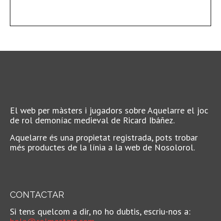
El web per màsters i jugadors sobre Aquelarre el joc
de rol demoníac medieval de Ricard Ibáñez.
Aquelarre és una propietat registrada, pots trobar
més productes de la línia a la web de Nosolorol.
CONTACTAR
Si tens quelcom a dir, no ho dubtis, escriu-nos a: