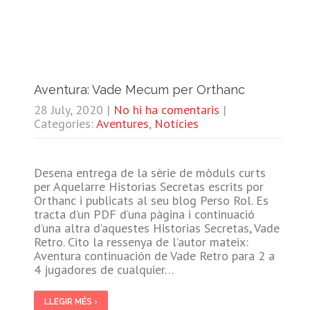
Aventura: Vade Mecum per Orthanc
28 July, 2020
|
No hi ha comentaris
|
Categories:
Aventures
,
Notícies
Desena entrega de la sèrie de mòduls curts
per Aquelarre Historias Secretas escrits por
Orthanc i publicats al seu blog Perso Rol. Es
tracta d’un PDF d’una pàgina i continuació
d’una altra d’aquestes Historias Secretas, Vade
Retro. Cito la ressenya de l’autor mateix:
Aventura continuación de Vade Retro para 2 a
4 jugadores de cualquier…
LLEGIR MÉS ›