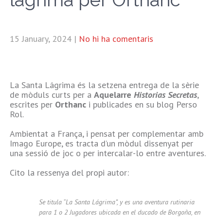
15 January, 2024
|
No hi ha comentaris
La Santa Lágrima és la setzena entrega de la sèrie
de mòduls curts per a
Aquelarre
Historias Secretas
,
escrites per
Orthanc
i publicades en su blog Perso
Rol.
Ambientat a França, i pensat per complementar amb
Imago Europe, es tracta d’un mòdul dissenyat per
una sessió de joc o per intercalar-lo entre aventures.
Cito la ressenya del propi autor:
Se titula “La Santa Lágrima”, y es una aventura rutinaria
para 1 o 2 Jugadores ubicada en el ducado de Borgoña, en