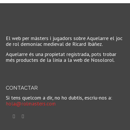
El web per màsters i jugadors sobre Aquelarre el joc
de rol demoníac medieval de Ricard Ibáñez.
Aquelarre és una propietat registrada, pots trobar
més productes de la línia a la web de Nosolorol.
CONTACTAR
Si tens quelcom a dir, no ho dubtis, escriu-nos a:
hola@rolmasters.com