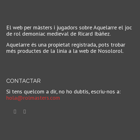
El web per màsters i jugadors sobre Aquelarre el joc
de rol demoníac medieval de Ricard Ibáñez.
Aquelarre és una propietat registrada, pots trobar
més productes de la línia a la web de Nosolorol.
CONTACTAR
Si tens quelcom a dir, no ho dubtis, escriu-nos a:
hola@rolmasters.com