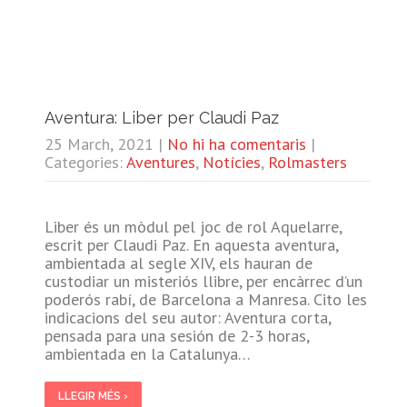
Aventura: Liber per Claudi Paz
25 March, 2021
|
No hi ha comentaris
|
Categories:
Aventures
,
Notícies
,
Rolmasters
Liber és un mòdul pel joc de rol Aquelarre,
escrit per Claudi Paz. En aquesta aventura,
ambientada al segle XIV, els hauran de
custodiar un misteriós llibre, per encàrrec d’un
poderós rabí, de Barcelona a Manresa. Cito les
indicacions del seu autor: Aventura corta,
pensada para una sesión de 2-3 horas,
ambientada en la Catalunya…
LLEGIR MÉS ›