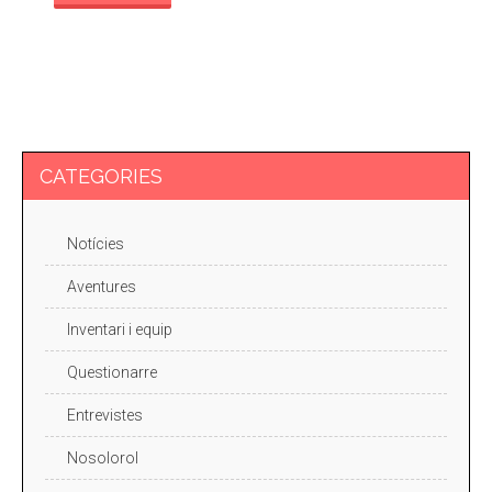
CATEGORIES
Notícies
Aventures
Inventari i equip
Questionarre
Entrevistes
Nosolorol