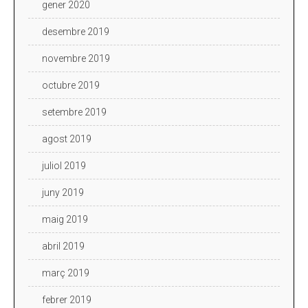
gener 2020
desembre 2019
novembre 2019
octubre 2019
setembre 2019
agost 2019
juliol 2019
juny 2019
maig 2019
abril 2019
març 2019
febrer 2019