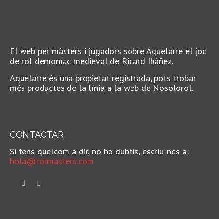
El web per màsters i jugadors sobre Aquelarre el joc
de rol demoníac medieval de Ricard Ibáñez.
Aquelarre és una propietat registrada, pots trobar
més productes de la línia a la web de Nosolorol.
CONTACTAR
Si tens quelcom a dir, no ho dubtis, escriu-nos a:
hola@rolmasters.com