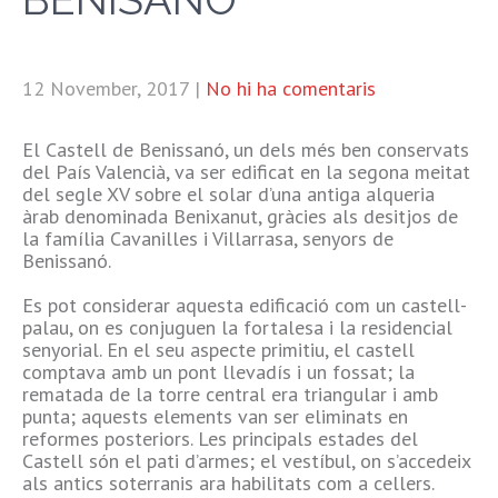
12 November, 2017
|
No hi ha comentaris
El Castell de Benissanó, un dels més ben conservats
del País Valencià, va ser edificat en la segona meitat
del segle XV sobre el solar d’una antiga alqueria
àrab denominada Benixanut, gràcies als desitjos de
la família Cavanilles i Villarrasa, senyors de
Benissanó.
Es pot considerar aquesta edificació com un castell-
palau, on es conjuguen la fortalesa i la residencial
senyorial. En el seu aspecte primitiu, el castell
comptava amb un pont llevadís i un fossat; la
rematada de la torre central era triangular i amb
punta; aquests elements van ser eliminats en
reformes posteriors. Les principals estades del
Castell són el pati d’armes; el vestíbul, on s’accedeix
als antics soterranis ara habilitats com a cellers.