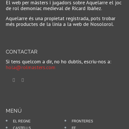
El web per màsters i jugadors sobre Aquelarre el joc
de rol demoníac medieval de Ricard Ibáñez.
Aquelarre és una propietat registrada, pots trobar
més productes de la línia a la web de Nosolorol.
CONTACTAR
Si tens quelcom a dir, no ho dubtis, escriu-nos a:
hola@rolmasters.com
MENÚ
EL REGNE
FRONTERES
CASTELLS
FE