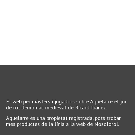
El web per màsters i jugadors sobre Aquelarre el joc
de rol demoníac medieval de Ricard Ibáñez.
Aquelarre és una propietat registrada, pots trobar
més productes de la línia a la web de Nosolorol.