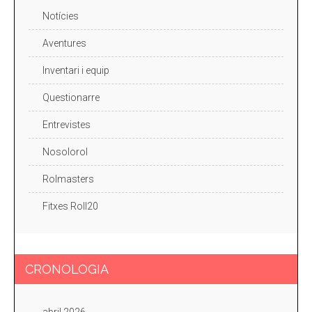
Notícies
Aventures
Inventari i equip
Questionarre
Entrevistes
Nosolorol
Rolmasters
Fitxes Roll20
CRONOLOGIA
abril 2026