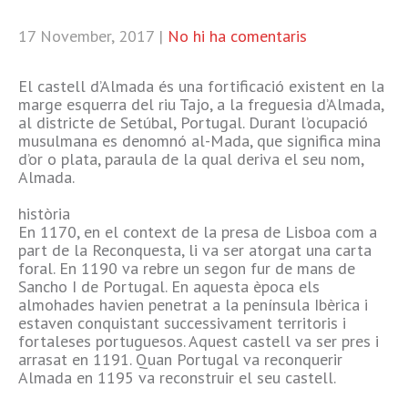
17 November, 2017
|
No hi ha comentaris
El castell d’Almada és una fortificació existent en la
marge esquerra del riu Tajo, a la freguesia d’Almada,
al districte de Setúbal, Portugal. Durant l’ocupació
musulmana es denomnó al-Mada, que significa mina
d’or o plata, paraula de la qual deriva el seu nom,
Almada.
història
En 1170, en el context de la presa de Lisboa com a
part de la Reconquesta, li va ser atorgat una carta
foral. En 1190 va rebre un segon fur de mans de
Sancho I de Portugal. En aquesta època els
almohades havien penetrat a la península Ibèrica i
estaven conquistant successivament territoris i
fortaleses portuguesos. Aquest castell va ser pres i
arrasat en 1191. Quan Portugal va reconquerir
Almada en 1195 va reconstruir el seu castell.