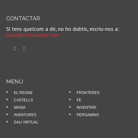
CONTACTAR
Si tens quelcom a dir, no ho dubtis, escriu-nos a:
hola@rolmasters.com
MENÚ
EL REGNE
FRONTERES
CASTELLS
FE
MAGIA
INVENTARI
AVENTURES
PERGAMINS
DAU VIRTUAL