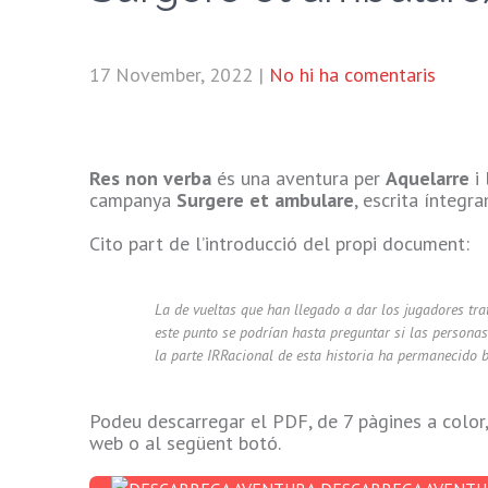
17 November, 2022
|
No hi ha comentaris
Res non verba
és una aventura per
Aquelarre
i 
campanya
Surgere et ambulare
, escrita íntegr
Cito part de l’introducció del propi document:
La de vueltas que han llegado a dar los jugadores tra
este punto se podrían hasta preguntar si las persona
la parte IRRacional de esta historia ha permanecido 
Podeu descarregar el PDF, de 7 pàgines a col
web o al següent botó.