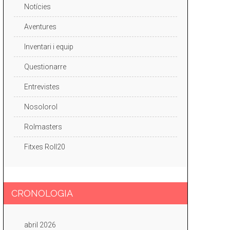
Notícies
Aventures
Inventari i equip
Questionarre
Entrevistes
Nosolorol
Rolmasters
Fitxes Roll20
CRONOLOGIA
abril 2026