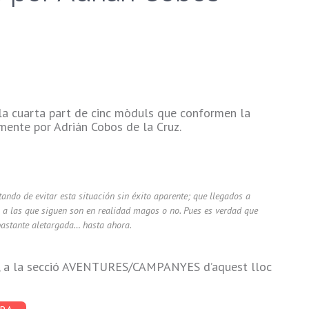
la cuarta part de cinc mòduls que conformen la
amente por Adrián Cobos de la Cruz.
tando de evitar esta situación sin éxito aparente; que llegados a
s a las que siguen son en realidad magos o no. Pues es verdad que
bastante aletargada… hasta ahora.
or, a la secció AVENTURES/CAMPANYES d’aquest lloc