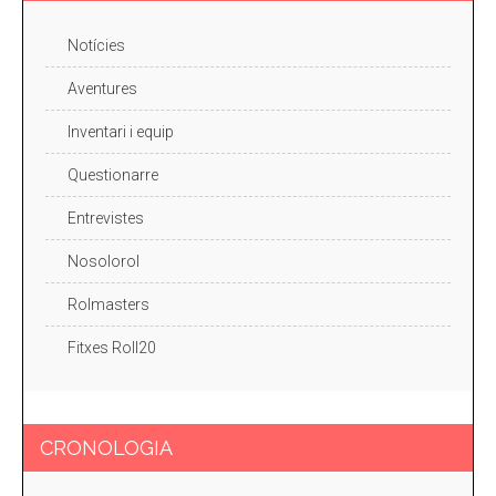
Notícies
Aventures
Inventari i equip
Questionarre
Entrevistes
Nosolorol
Rolmasters
Fitxes Roll20
CRONOLOGIA