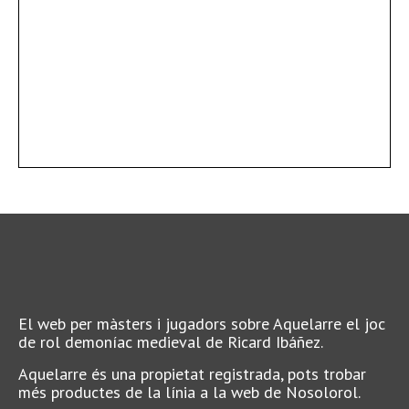
El web per màsters i jugadors sobre Aquelarre el joc
de rol demoníac medieval de Ricard Ibáñez.
Aquelarre és una propietat registrada, pots trobar
més productes de la línia a la web de Nosolorol.