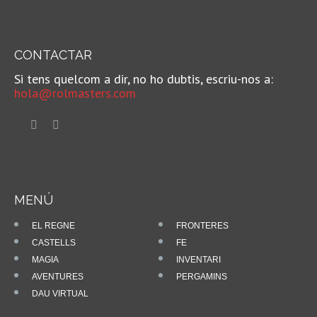
CONTACTAR
Si tens quelcom a dir, no ho dubtis, escriu-nos a:
hola@rolmasters.com
MENÚ
EL REGNE
FRONTERES
CASTELLS
FE
MAGIA
INVENTARI
AVENTURES
PERGAMINS
DAU VIRTUAL