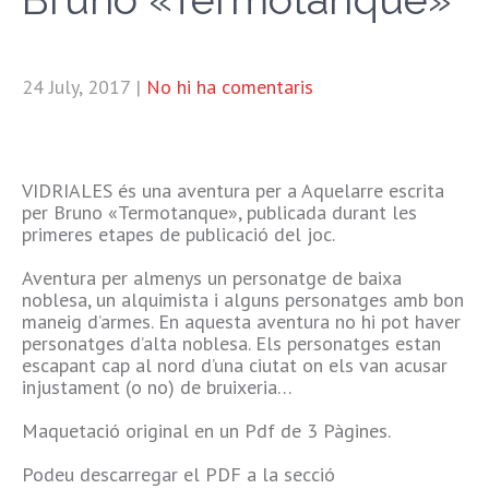
24 July, 2017
|
No hi ha comentaris
VIDRIALES és una aventura per a Aquelarre escrita
per Bruno «Termotanque», publicada durant les
primeres etapes de publicació del joc.
Aventura per almenys un personatge de baixa
noblesa, un alquimista i alguns personatges amb bon
maneig d’armes. En aquesta aventura no hi pot haver
personatges d’alta noblesa. Els personatges estan
escapant cap al nord d’una ciutat on els van acusar
injustament (o no) de bruixeria…
Maquetació original en un Pdf de 3 Pàgines.
Podeu descarregar el PDF a la secció