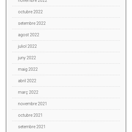
novembre 2022
octubre 2022
setembre 2022
agost 2022
juliol 2022
juny 2022
maig 2022
abril 2022
març 2022
novembre 2021
octubre 2021
setembre 2021