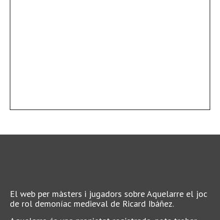
El web per màsters i jugadors sobre Aquelarre el joc
de rol demoníac medieval de Ricard Ibáñez.