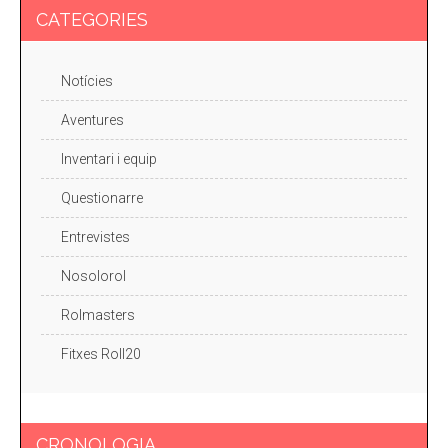
CATEGORIES
Notícies
Aventures
Inventari i equip
Questionarre
Entrevistes
Nosolorol
Rolmasters
Fitxes Roll20
CRONOLOGIA