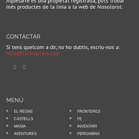
Aquelarre és una propietat registrada, pots trobar
més productes de la línia a la web de Nosolorol.
CONTACTAR
Si tens quelcom a dir, no ho dubtis, escriu-nos a:
hola@rolmasters.com
MENÚ
EL REGNE
FRONTERES
CASTELLS
FE
MAGIA
INVENTARI
AVENTURES
PERGAMINS