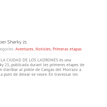
per Sharky 21
tegories:
Aventures
,
Notícies
,
Primeras etapas
LA CIUDAD DE LOS LADRONES és una
rky 21, publicada durant les primeres etapes de
en d’arribar al poble de Cangas del Morrazo a
s a punt de deixar-se veure. En travessar les