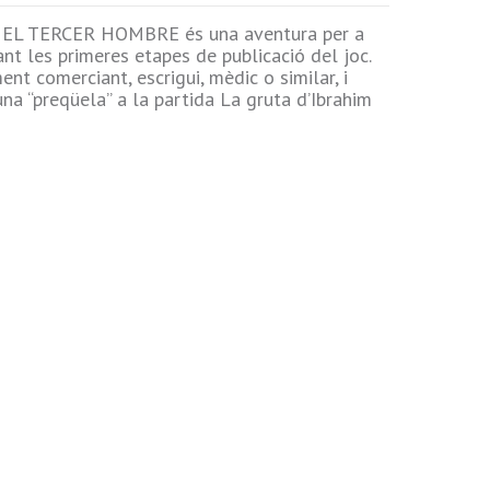
EL TERCER HOMBRE és una aventura per a
ant les primeres etapes de publicació del joc.
nt comerciant, escrigui, mèdic o similar, i
una “preqüela” a la partida La gruta d’Ibrahim