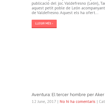
publicació del joc. Valdefresno (León), 
aquest petit poble de León acompanyant 
de Valdefresno. Aquest els ha ofert…
LLEGIR MÉS ›
Aventura: El tercer hombre per Aker
12 June, 2017
|
No hi ha comentaris
| Ca