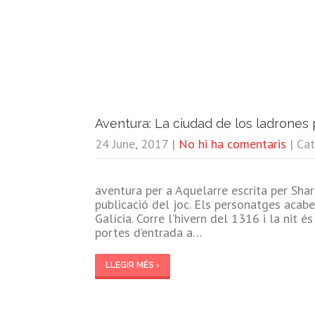
Aventura: La ciudad de los ladrones 
24 June, 2017
|
No hi ha comentaris
| Ca
aventura per a Aquelarre escrita per Sha
publicació del joc. Els personatges acab
Galícia. Corre l’hivern del 1316 i la nit é
portes d’entrada a…
LLEGIR MÉS ›