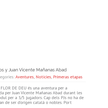
os y Juan Vicente Mañanas Abad
tegories:
Aventures
,
Notícies
,
Primeras etapas
FLOR DE DEU és una aventura per a
ada per Juan Vicente Mañanas Abad durant les
òdul per a 3/5 jugadors. Cap dels PJs no ha de
an de ser d’origen català o nobles. Port