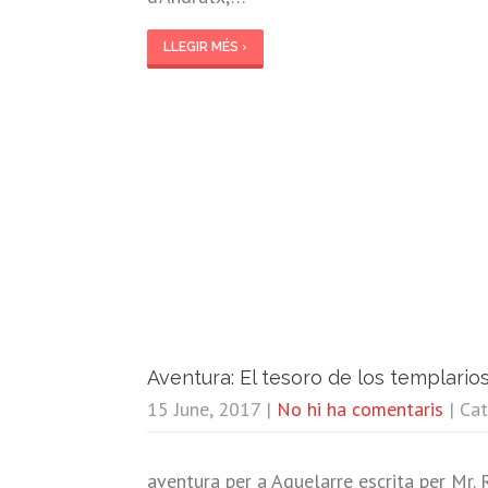
LLEGIR MÉS ›
Aventura: El tesoro de los templarios
15 June, 2017
|
No hi ha comentaris
| Ca
aventura per a Aquelarre escrita per Mr. 