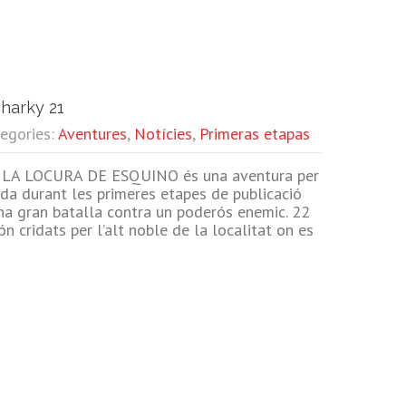
Sharky 21
tegories:
Aventures
,
Notícies
,
Primeras etapas
LA LOCURA DE ESQUINO és una aventura per
ada durant les primeres etapes de publicació
na gran batalla contra un poderós enemic. 22
 cridats per l’alt noble de la localitat on es