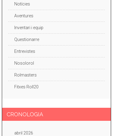
Notícies
Aventures
Inventari i equip
Questionarre
Entrevistes
Nosolorol
Rolmasters
Fitxes Roll20
CRONOLOGIA
abril 2026