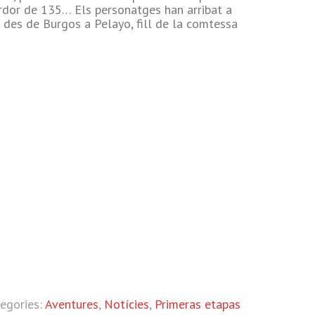
Tardor de 135… Els personatges han arribat a
des de Burgos a Pelayo, fill de la comtessa
tegories:
Aventures
,
Notícies
,
Primeras etapas