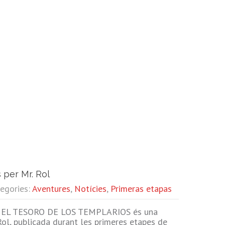
 per Mr. Rol
tegories:
Aventures
,
Notícies
,
Primeras etapas
EL TESORO DE LOS TEMPLARIOS és una
Rol, publicada durant les primeres etapes de