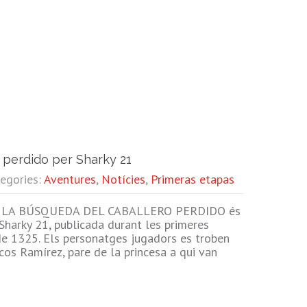
 perdido per Sharky 21
tegories:
Aventures
,
Notícies
,
Primeras etapas
LA BÚSQUEDA DEL CABALLERO PERDIDO és
 Sharky 21, publicada durant les primeres
 de 1325. Els personatges jugadors es troben
cos Ramírez, pare de la princesa a qui van