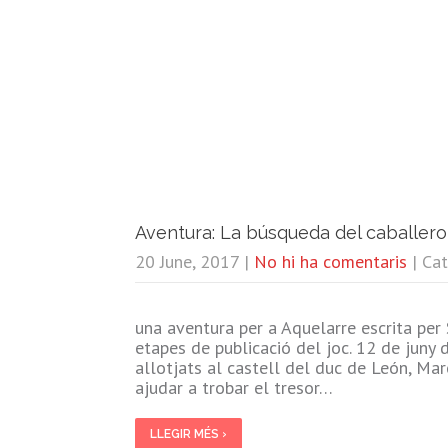
Aventura: La búsqueda del caballero
20 June, 2017
|
No hi ha comentaris
| Ca
una aventura per a Aquelarre escrita per
etapes de publicació del joc. 12 de juny
allotjats al castell del duc de León, Mar
ajudar a trobar el tresor…
LLEGIR MÉS ›