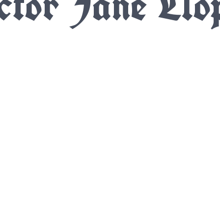
ctor Jané Llo