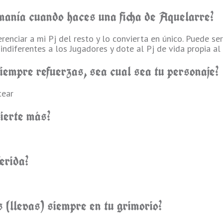
l manía cuando haces una ficha de Aquelarre?
renciar a mi Pj del resto y lo convierta en único. Puede s
indiferentes a los Jugadores y dote al Pj de vida propia a
empre refuerzas, sea cual sea tu personaje?
tear
vierte más?
erida?
s (llevas) siempre en tu grimorio?