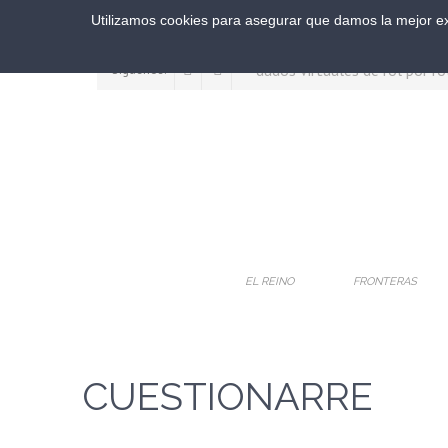
Utilizamos cookies para asegurar que damos la mejor exp
Síguenos:
EL REINO
FRONTERAS
CUESTIONARRE