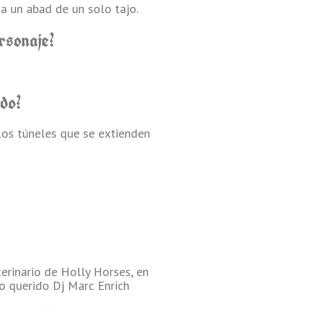
a un abad de un solo tajo.
rsonaje?
do?
 los túneles que se extienden
terinario de Holly Horses, en
o querido Dj Marc Enrich