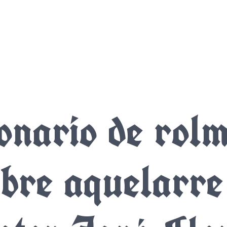
onario de rol
bre aquelarre