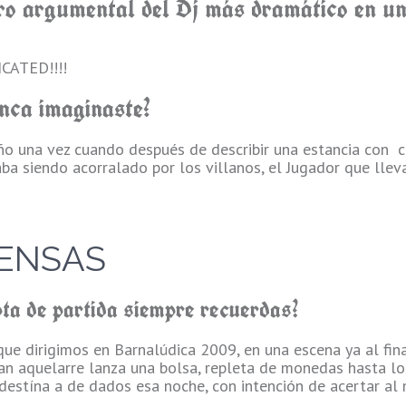
giro argumental del Dj más dramático en un
ATED!!!!
nca imaginaste?
ño una vez cuando después de describir una estancia con c
ba siendo acorralado por los villanos, el Jugador que llev
ENSAS
ota de partida siempre recuerdas?
que dirigimos en Barnalúdica 2009, en una escena ya al fina
n aquelarre lanza una bolsa, repleta de monedas hasta lo
estína a de dados esa noche, con intención de acertar al 