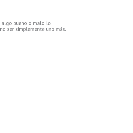
er algo bueno o malo lo
l no ser simplemente uno más.