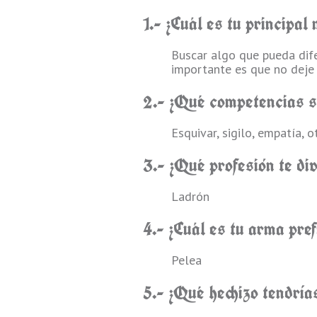
1.- ¿Cuál es tu principa
Buscar algo que pueda dife
importante es que no deje 
2.- ¿Qué competencias si
Esquivar, sigilo, empatía, o
3.- ¿Qué profesión te di
Ladrón
4.- ¿Cuál es tu arma pref
Pelea
5.- ¿Qué hechizo tendría