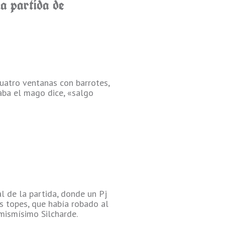
a partida de
uatro ventanas con barrotes,
aba el mago dice, «salgo
l de la partida, donde un Pj
s topes, que había robado al
mismísimo Silcharde.