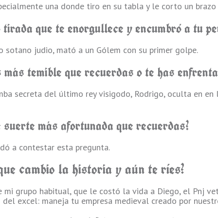
ecialmente una donde tiro en su tabla y le corto un brazo 
o tirada que te enorgullece y encumbró a tu pe
io sotano judio, mató a un Gólem con su primer golpe.
s más temible que recuerdas o te has enfrenta
mba secreta del último rey visigodo, Rodrigo, oculta en en
de suerte más afortunada que recuerdas?
ó a contestar esta pregunta.
que cambio la historia y aún te ríes?
e mi grupo habitual, que le costó la vida a Diego, el Pnj ve
s del excel: maneja tu empresa medieval creado por nuestr