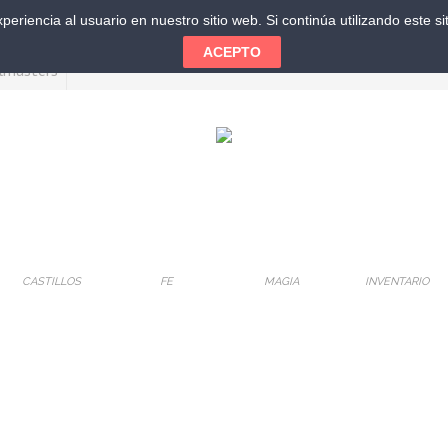
eriencia al usuario en nuestro sitio web. Si continúa utilizando este 
ACEPTO
CASTILLOS
FE
MAGIA
INVENTARIO