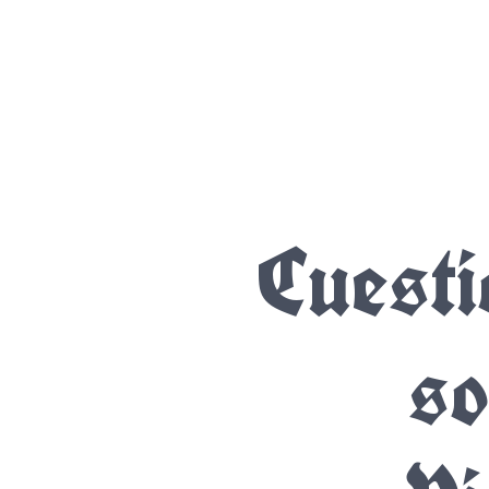
Cuesti
so