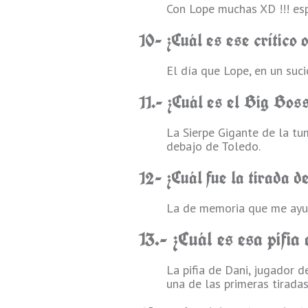
Con Lope muchas XD !!! esp
10- ¿Cuál es ese crítico 
El día que Lope, en un suc
11.- ¿Cuál es el Big Bos
La Sierpe Gigante de la tu
debajo de Toledo.
12- ¿Cuál fue la tirada 
La de memoria que me ayud
13.- ¿Cuál es esa pifia 
La pifia de Dani, jugador d
una de las primeras tirada