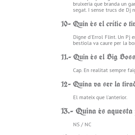
bruixeria que branda un gani
segat. I sense trucs de Dj ni
10- Quin és el crític o t
Digne d’Errol Flint. Un Pj 
bestiola va caure per la bo
11.- Quin és el Big Boss
Cap. En realitat sempre fai
12- Quina va ser la tira
El mateix que l’anterior.
13.- Quina és aquesta p
NS / NC