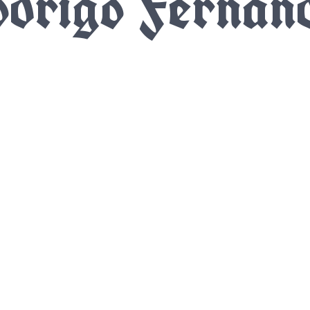
drigo Fernán