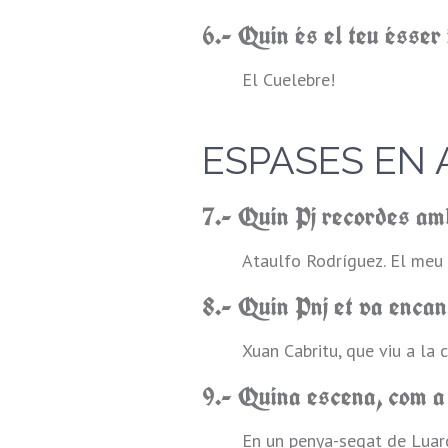
6.- Quin és el teu ésser 
El Cuelebre!
ESPASES EN 
7.- Quin Pj recordes am
Ataulfo Rodríguez. El meu 
8.- Quin Pnj et va encan
Xuan Cabritu, que viu a la c
9.- Quina escena, com a
En un penya-segat de Luarc