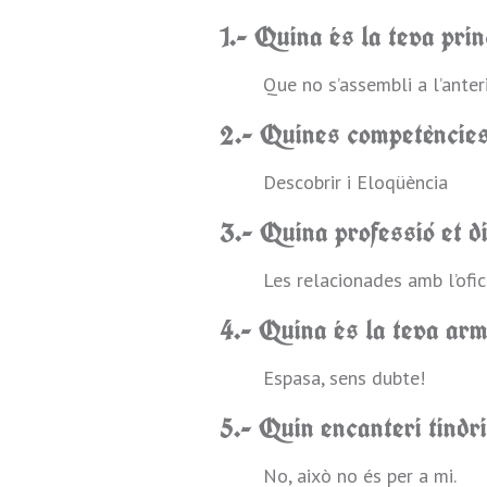
1.- Quina és la teva pri
Que no s’assembli a l’anteri
2.- Quines competències 
Descobrir i Eloqüència
3.- Quina professió et d
Les relacionades amb l’ofic
4.- Quina és la teva arm
Espasa, sens dubte!
5.- Quin encanteri tindr
No, això no és per a mi.