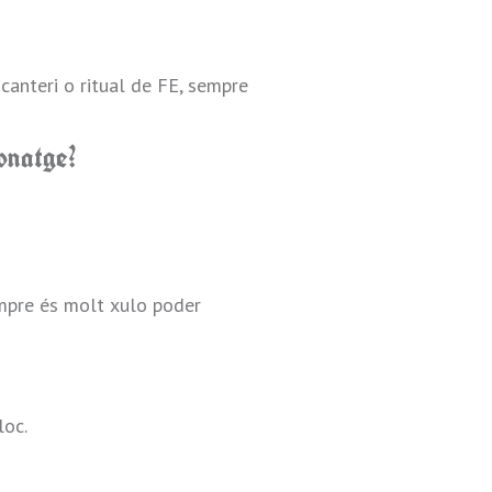
canteri o ritual de FE, sempre
onatge?
empre és molt xulo poder
loc.