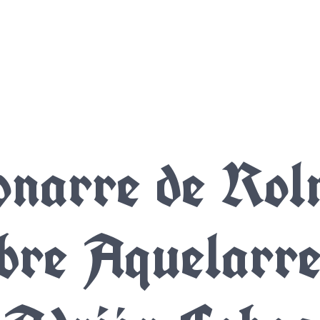
onarre de Rol
bre Aquelarre