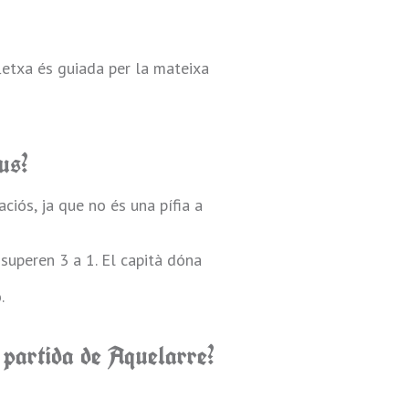
fletxa és guiada per la mateixa
us?
aciós, ja que no és una pífia a
superen 3 a 1. El capità dóna
.
 partida de Aquelarre?