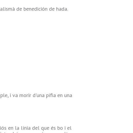
alismà de benedición de hada.
e, i va morir d'una pífia en una
s en la línia del que és bo i el