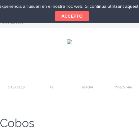
xperiència a l'usuari en el nostre lloc web. Si continua utilitzant aque
ACCEPTO
CASTELLS
FE
MAGIA
INVENTARI
n Cobos