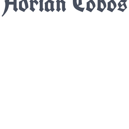
Adrián Cobos